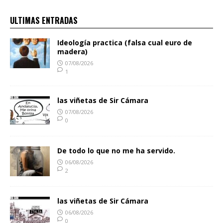
ULTIMAS ENTRADAS
Ideología practica (falsa cual euro de
madera)
07/08/2026
1
las viñetas de Sir Cámara
07/08/2026
0
De todo lo que no me ha servido.
06/08/2026
2
las viñetas de Sir Cámara
06/08/2026
0