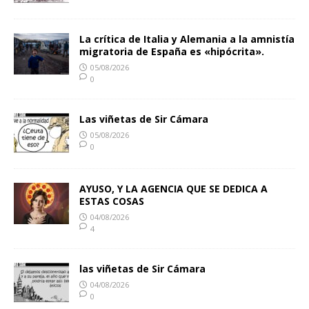
La crítica de Italia y Alemania a la amnistía
migratoria de España es «hipócrita».
05/08/2026
0
Las viñetas de Sir Cámara
05/08/2026
0
AYUSO, Y LA AGENCIA QUE SE DEDICA A
ESTAS COSAS
04/08/2026
4
las viñetas de Sir Cámara
04/08/2026
0