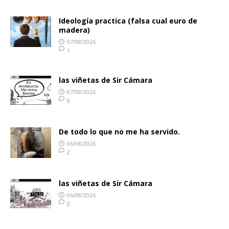
Ideología practica (falsa cual euro de
madera)
07/08/2026
1
las viñetas de Sir Cámara
07/08/2026
0
De todo lo que no me ha servido.
06/08/2026
2
las viñetas de Sir Cámara
06/08/2026
0