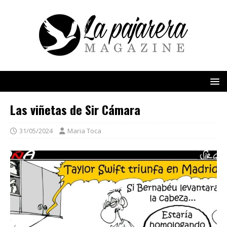
Las viñetas de Sir Cámara
31/05/2024
Maria Toca