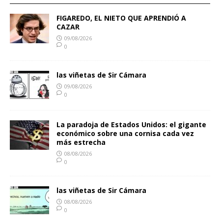
FIGAREDO, EL NIETO QUE APRENDIÓ A
CAZAR
09/08/2026
0
las viñetas de Sir Cámara
09/08/2026
0
La paradoja de Estados Unidos: el gigante
económico sobre una cornisa cada vez
más estrecha
08/08/2026
0
las viñetas de Sir Cámara
08/08/2026
0