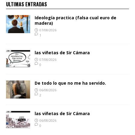
ULTIMAS ENTRADAS
Ideología practica (falsa cual euro de
madera)
07/08/2026
1
las viñetas de Sir Cámara
07/08/2026
0
De todo lo que no me ha servido.
06/08/2026
2
las viñetas de Sir Cámara
06/08/2026
0