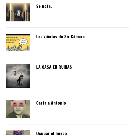
Se nota.
Las viñetas de Sir Cámara
LA CASA EN RUINAS
Carta a Antonio
Ocupar el hueco