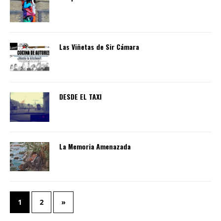
Las Viñetas de Sir Cámara
DESDE EL TAXI
La Memoria Amenazada
1
2
»