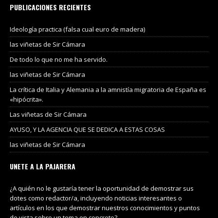
PUBLICACIONES RECIENTES
Ideología practica (falsa cual euro de madera)
las viñetas de Sir Cámara
De todo lo que no me ha servido.
las viñetas de Sir Cámara
La crítica de Italia y Alemania a la amnistía migratoria de España es
«hipócrita».
Las viñetas de Sir Cámara
AYUSO, Y LA AGENCIA QUE SE DEDICA A ESTAS COSAS
las viñetas de Sir Cámara
UNETE A LA PAJARERA
¿A quién no le gustaría tener la oportunidad de demostrar sus
dotes como redactor/a, incluyendo noticias interesantes o
artículos en los que demostrar nuestros conocimientos y puntos
de vista sobre un tema en concreto?