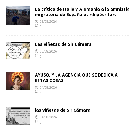
La crítica de Italia y Alemania a la amnistía
migratoria de España es «hipócrita».
05/08/2026
0
Las viñetas de Sir Cámara
05/08/2026
0
AYUSO, Y LA AGENCIA QUE SE DEDICA A
ESTAS COSAS
04/08/2026
4
las viñetas de Sir Cámara
04/08/2026
0