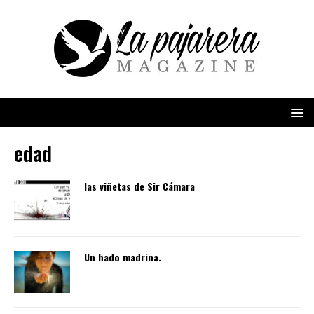
edad
las viñetas de Sir Cámara
Un hado madrina.