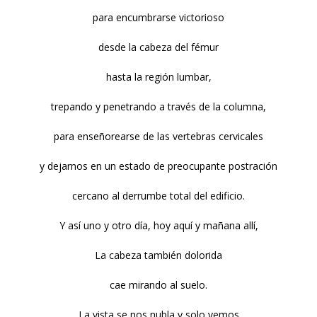
para encumbrarse victorioso
desde la cabeza del fémur
hasta la región lumbar,
trepando y penetrando a través de la columna,
para enseñorearse de las vertebras cervicales
y dejarnos en un estado de preocupante postración
cercano al derrumbe total del edificio.
Y así uno y otro día, hoy aquí y mañana allí,
La cabeza también dolorida
cae mirando al suelo.
La vista se nos nubla y solo vemos