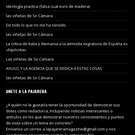
Ideología practica (falsa cual euro de madera)
las viñetas de Sir Cámara
De todo lo que no me ha servido.
las viñetas de Sir Cámara
La crítica de Italia y Alemania a la amnistía migratoria de España es
«hipócrita».
Las viñetas de Sir Cámara
AYUSO, Y LA AGENCIA QUE SE DEDICA A ESTAS COSAS
las viñetas de Sir Cámara
UNETE A LA PAJARERA
¿A quién no le gustaría tener la oportunidad de demostrar sus
dotes como redactor/a, incluyendo noticias interesantes o
artículos en los que demostrar nuestros conocimientos y puntos
de vista sobre un tema en concreto?
Envianos un correo a lapajareramagazine@gmail.com y nos
pondremos en contacto contigo lo antes posible.