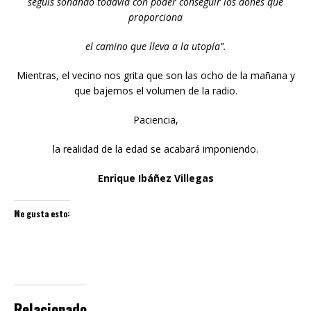
seguís soñando todavía con poder conseguir los dones que
proporciona
el camino que lleva a la utopía”.
Mientras, el vecino nos grita que son las ocho de la mañana y
que bajemos el volumen de la radio.
Paciencia,
la realidad de la edad se acabará imponiendo.
Enrique Ibáñez Villegas
Me gusta esto:
Relacionado