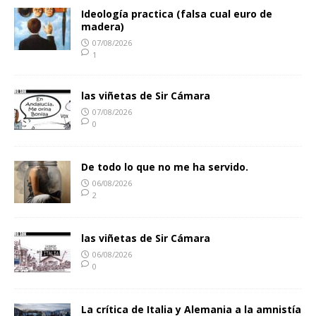
Ideología practica (falsa cual euro de
madera)
07/08/2026
1
las viñetas de Sir Cámara
07/08/2026
0
De todo lo que no me ha servido.
06/08/2026
2
las viñetas de Sir Cámara
06/08/2026
0
La crítica de Italia y Alemania a la amnistía