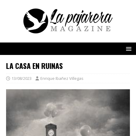
LA CASA EN RUINAS
13/08/2023
Enrique Ibañez Villegas