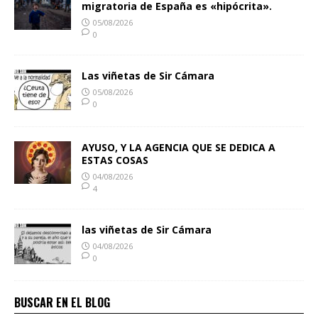
migratoria de España es «hipócrita».
05/08/2026
0
Las viñetas de Sir Cámara
05/08/2026
0
AYUSO, Y LA AGENCIA QUE SE DEDICA A
ESTAS COSAS
04/08/2026
4
las viñetas de Sir Cámara
04/08/2026
0
BUSCAR EN EL BLOG