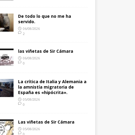
De todo lo que no me ha
servido.
06/08/2026
2
las viñetas de Sir Cámara
06/08/2026
0
La crítica de Italia y Alemania a
la amnistía migratoria de
España es «hipócrita».
05/08/2026
0
Las viñetas de Sir Cámara
05/08/2026
0