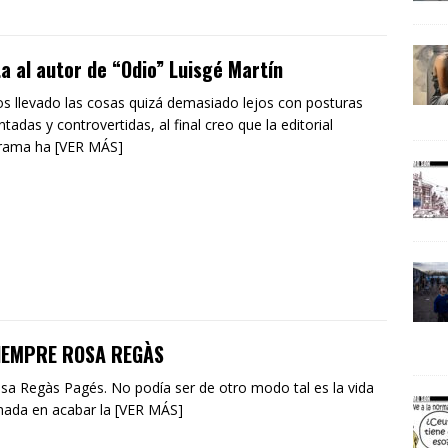
a al autor de “Odio” Luisgé Martín
 llevado las cosas quizá demasiado lejos con posturas
ntadas y controvertidas, al final creo que la editorial
rama ha [VER MÁS]
SIEMPRE ROSA REGÀS
sa Regàs Pagés. No podía ser de otro modo tal es la vida
ada en acabar la [VER MÁS]