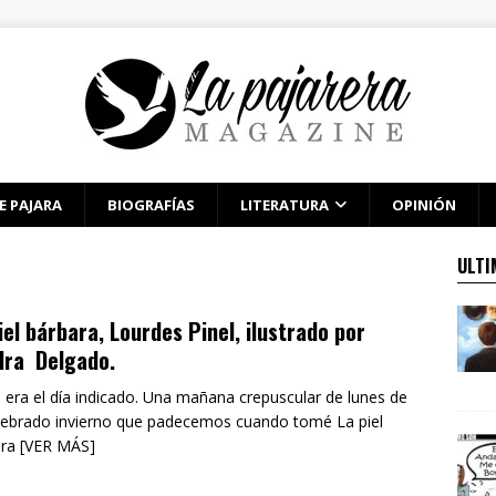
E PAJARA
BIOGRAFÍAS
LITERATURA
OPINIÓN
ULTI
iel bárbara, Lourdes Pinel, ilustrado por
dra Delgado.
 era el día indicado. Una mañana crepuscular de lunes de
iebrado invierno que padecemos cuando tomé La piel
ra [VER MÁS]