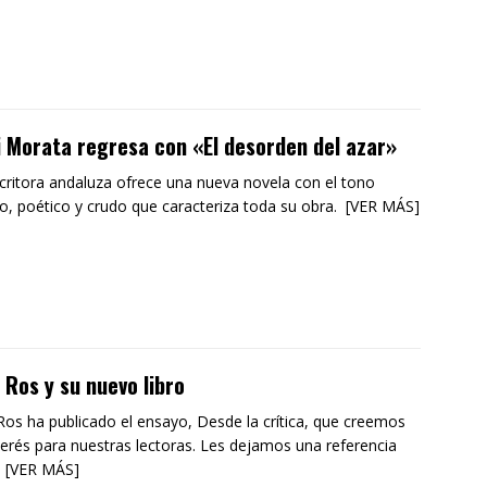
 Morata regresa con «El desorden del azar»
critora andaluza ofrece una nueva novela con el tono
do, poético y crudo que caracteriza toda su obra. [VER MÁS]
 Ros y su nuevo libro
Ros ha publicado el ensayo, Desde la crítica, que creemos
terés para nuestras lectoras. Les dejamos una referencia
e [VER MÁS]