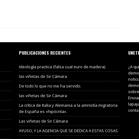
PUBLICACIONES RECIENTES
UNET
Ideología practica (falsa cual euro de madera)
¿A qu
demos
las viñetas de Sir Cámara
notic
demos
De todo lo que no me ha servido.
sobre
las viñetas de Sir Cámara
Envia
lapaj
La crítica de Italia y Alemania a la amnistía migratoria
conta
de España es «hipócrita».
Las viñetas de Sir Cámara
AYUSO, Y LA AGENCIA QUE SE DEDICA A ESTAS COSAS