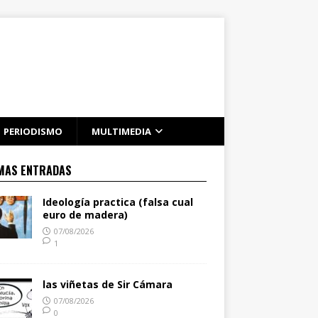
PERIODISMO
MULTIMEDIA
MAS ENTRADAS
Ideología practica (falsa cual
euro de madera)
07/08/2026
1
las viñetas de Sir Cámara
07/08/2026
0