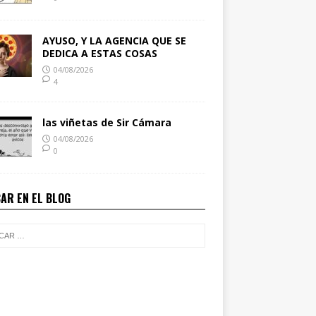
AYUSO, Y LA AGENCIA QUE SE
DEDICA A ESTAS COSAS
04/08/2026
4
las viñetas de Sir Cámara
04/08/2026
0
AR EN EL BLOG