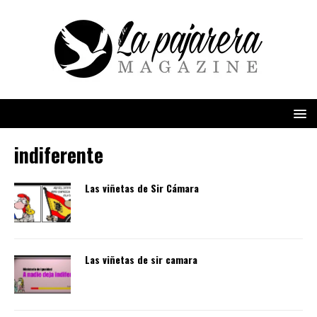
indiferente
Las viñetas de Sir Cámara
Las viñetas de sir camara