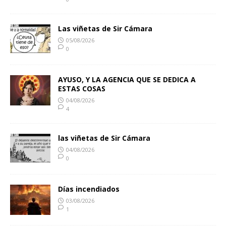
Las viñetas de Sir Cámara
05/08/2026
0
AYUSO, Y LA AGENCIA QUE SE DEDICA A
ESTAS COSAS
04/08/2026
4
las viñetas de Sir Cámara
04/08/2026
0
Días incendiados
03/08/2026
1