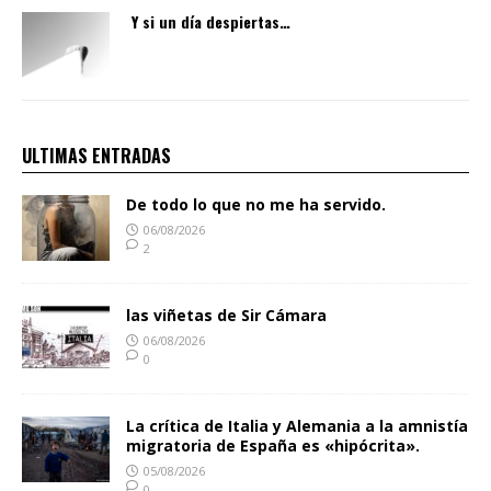
Y si un día despiertas…
ULTIMAS ENTRADAS
De todo lo que no me ha servido.
06/08/2026
2
las viñetas de Sir Cámara
06/08/2026
0
La crítica de Italia y Alemania a la amnistía
migratoria de España es «hipócrita».
05/08/2026
0