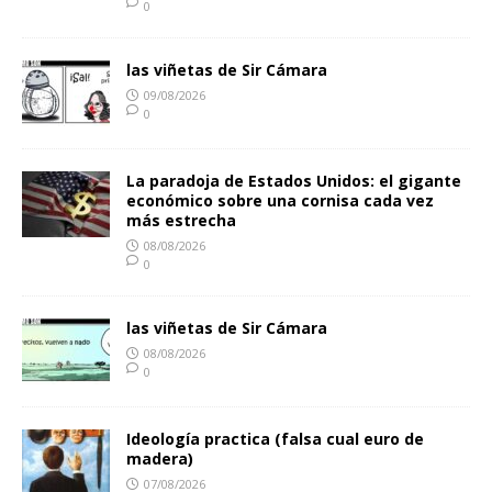
0
las viñetas de Sir Cámara
09/08/2026
0
La paradoja de Estados Unidos: el gigante
económico sobre una cornisa cada vez
más estrecha
08/08/2026
0
las viñetas de Sir Cámara
08/08/2026
0
Ideología practica (falsa cual euro de
madera)
07/08/2026