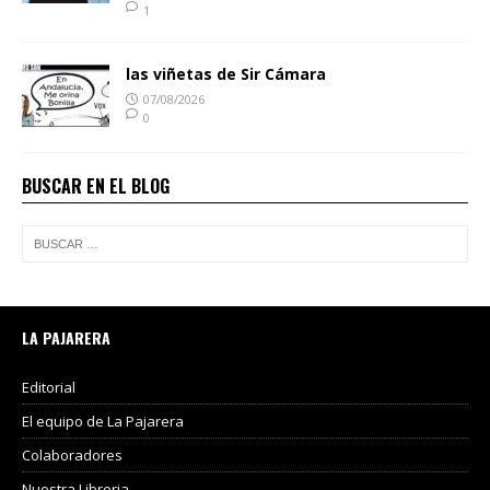
1
las viñetas de Sir Cámara
07/08/2026
0
BUSCAR EN EL BLOG
LA PAJARERA
Editorial
El equipo de La Pajarera
Colaboradores
Nuestra Libreria