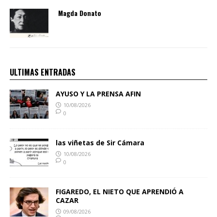
Magda Donato
ULTIMAS ENTRADAS
AYUSO Y LA PRENSA AFIN
10/08/2026
0
las viñetas de Sir Cámara
10/08/2026
0
FIGAREDO, EL NIETO QUE APRENDIÓ A
CAZAR
09/08/2026