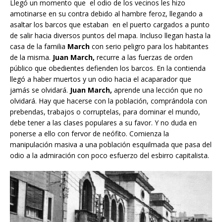
Llegó un momento que el odio de los vecinos les hizo
amotinarse en su contra debido al hambre feroz, llegando a
asaltar los barcos que estaban en el puerto cargados a punto
de salir hacia diversos puntos del mapa. Incluso llegan hasta la
casa de la familia
March
con serio peligro para los habitantes
de la misma.
Juan March,
recurre a las fuerzas de orden
público que obedientes defienden los barcos. En la contienda
llegó a haber muertos y un odio hacia el acaparador que
jamás se olvidará.
Juan March,
aprende una lección que no
olvidará. Hay que hacerse con la población, comprándola con
prebendas, trabajos o corruptelas, para dominar el mundo,
debe tener a las clases populares a su favor. Y no duda en
ponerse a ello con fervor de neófito. Comienza la
manipulación masiva a una población esquilmada que pasa del
odio a la admiración con poco esfuerzo del esbirro capitalista.