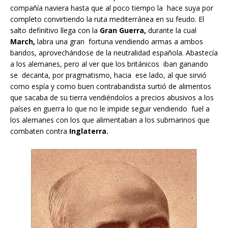
compañía naviera hasta que al poco tiempo la hace suya por
completo convirtiendo la ruta mediterránea en su feudo. El
salto definitivo llega con la
Gran Guerra,
durante la cual
March,
labra una gran fortuna vendiendo armas a ambos
bandos, aprovechándose de la neutralidad española. Abastecía
a los alemanes, pero al ver que los británicos iban ganando
se decanta, por pragmatismo, hacia ese lado, al que sirvió
como espía y como buen contrabandista surtió de alimentos
que sacaba de su tierra vendiéndolos a precios abusivos a los
países en guerra lo que no le impide seguir vendiendo fuel a
los alemanes con los que alimentaban a los submarinos que
combaten contra
Inglaterra.