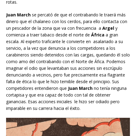
rotas.
Juan March
se percató de que el contrabando le traerá más
dinero que el chalaneo con los cerdos, para ello contacta con
un pescador de la zona que va con frecuencia a
Argel
y
comienza a traer tabaco desde el norte de
África
a gran
escala. Al experto traficante le convierte en asalariado a su
servicio, a la vez que denuncia a los competidores a los
carabineros siendo detenidos con las cargas, quedando él solo
como amo del contrabando con el Norte de Áfica. Podemos
imaginar el odio que levantaban sus acciones sin escrúpulo
denunciando a vecinos, pero fue precisamente esa flagrante
falta de ética lo que le hizo temible desde el principio. Sus
competidores entendieron que
Juan March
no tenía ninguna
cortapisa y que era capaz de todo con tal de obtener
ganancias. Esas acciones iniciales le hizo ser odiado pero
imparable en su carrera hacia el éxito.