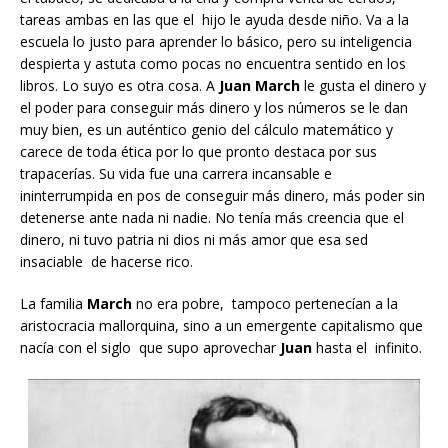
tareas ambas en las que el hijo le ayuda desde niño. Va a la
escuela lo justo para aprender lo básico, pero su inteligencia
despierta y astuta como pocas no encuentra sentido en los
libros. Lo suyo es otra cosa. A
Juan March
le gusta el dinero y
el poder para conseguir más dinero y los números se le dan
muy bien, es un auténtico genio del cálculo matemático y
carece de toda ética por lo que pronto destaca por sus
trapacerías. Su vida fue una carrera incansable e
ininterrumpida en pos de conseguir más dinero, más poder sin
detenerse ante nada ni nadie. No tenía más creencia que el
dinero, ni tuvo patria ni dios ni más amor que esa sed
insaciable de hacerse rico.
La familia
March
no era pobre, tampoco pertenecían a la
aristocracia mallorquina, sino a un emergente capitalismo que
nacía con el siglo que supo aprovechar
Juan
hasta el infinito.