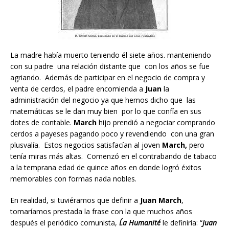
La madre había muerto teniendo él siete años. manteniendo
con su padre una relación distante que con los años se fue
agriando. Además de participar en el negocio de compra y
venta de cerdos, el padre encomienda a
Juan
la
administración del negocio ya que hemos dicho que las
matemáticas se le dan muy bien por lo que confía en sus
dotes de contable.
March
hijo prendió a negociar comprando
cerdos a payeses pagando poco y revendiendo con una gran
plusvalía. Estos negocios satisfacían al joven
March,
pero
tenía miras más altas. Comenzó en el contrabando de tabaco
a la temprana edad de quince años en donde logró éxitos
memorables con formas nada nobles.
En realidad, si tuviéramos que definir a
Juan March
,
tomaríamos prestada la frase con la que muchos años
después el periódico comunista,
L´a Humanité
le definiría: “
Juan