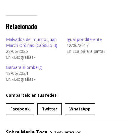
Relacionado
Malvados del mundo: Juan
Igual por diferente
March Ordinas (Capítulo II)
12/06/2017
28/06/2026
En «La pájara pinta»
En «Biografías»
Barbara Blomberg
18/06/2024
En «Biografías»
Compartelo en tus redes:
Facebook
Twitter
WhatsApp
Sobre Maria Toca
1943 artículos