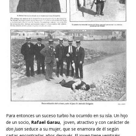
Para entonces un suceso turbio ha ocurrido en su isla. Un hijo
de un socio,
Rafael Garau
, joven, atractivo y con carácter de
don Juan
seduce a su mujer, que se enamora de él según
cartas encontradas años después. El joven tiene veintiséis