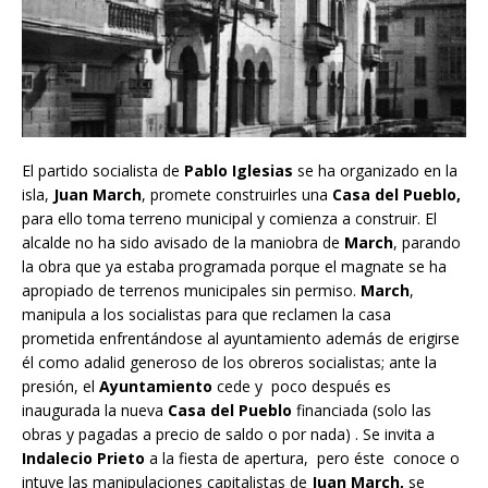
El partido socialista de
Pablo Iglesias
se ha organizado en la
isla,
Juan March
, promete construirles una
Casa del Pueblo,
para ello toma terreno municipal y comienza a construir. El
alcalde no ha sido avisado de la maniobra de
March
, parando
la obra que ya estaba programada porque el magnate se ha
apropiado de terrenos municipales sin permiso.
March
,
manipula a los socialistas para que reclamen la casa
prometida enfrentándose al ayuntamiento además de erigirse
él como adalid generoso de los obreros socialistas; ante la
presión, el
Ayuntamiento
cede y poco después es
inaugurada la nueva
Casa del Pueblo
financiada (solo las
obras y pagadas a precio de saldo o por nada) . Se invita a
Indalecio Prieto
a la fiesta de apertura, pero éste conoce o
intuye las manipulaciones capitalistas de
Juan March,
se