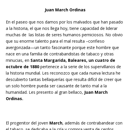
Juan March Ordinas
En el paseo que nos damos por los malvados que han pasado
a la historia, el que nos llega hoy, tiene capacidad de liderar
muchas de las listas de seres humanos perniciosos. No obvio
que su enorme talento para el mal resulta –confieso
avergonzada—un tanto fascinante porque este hombre que
nace en una familia de contrabandistas de tabaco y otras
minucias, en
Santa Margarida, Baleares, un cuatro de
octubre de 1880
pertenece a la serie de los supervillanos de
la historia mundial. Les reconozco que cada nueva lectura he
descubierto tantas bellaquerías que resulta difícil de creer que
un solo hombre pueda ser causante de tanto mal a la
humanidad. Les presento al gran bellaco,
Juan March
Ordinas.
El progenitor del joven
March
, además de contrabandear con
el tabaco, se dedicaba a la cría y compra venta de cerdos,