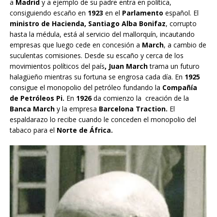
a
Madrid
y a ejemplo de su padre entra en política,
consiguiendo escaño en
1923
en el
Parlamento
español. El
ministro de Hacienda,
Santiago Alba Bonifaz
, corrupto
hasta la médula, está al servicio del mallorquín, incautando
empresas que luego cede en concesión a
March
, a cambio de
suculentas comisiones. Desde su escaño y cerca de los
movimientos políticos del país
, Juan March
trama un futuro
halagüeño mientras su fortuna se engrosa cada día. En
1925
consigue el monopolio del petróleo fundando la
Compañía
de Petróleos Pi.
En
1926
da comienzo la creación de la
Banca March
y la empresa
Barcelona Traction.
El
espaldarazo lo recibe cuando le conceden el monopolio del
tabaco para el
Norte de África.