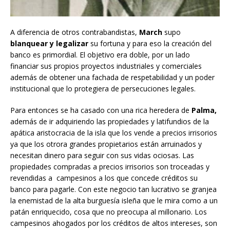
A diferencia de otros contrabandistas,
March
supo
blanquear y legalizar
su fortuna y para eso la creación del
banco es primordial. El objetivo era doble, por un lado
financiar sus propios proyectos industriales y comerciales
además de obtener una fachada de respetabilidad y un poder
institucional que lo protegiera de persecuciones legales.
Para entonces se ha casado con una rica heredera de
Palma,
además de ir adquiriendo las propiedades y latifundios de la
apática aristocracia de la isla que los vende a precios irrisorios
ya que los otrora grandes propietarios están arruinados y
necesitan dinero para seguir con sus vidas ociosas. Las
propiedades compradas a precios irrisorios son troceadas y
revendidas a campesinos a los que concede créditos su
banco para pagarle. Con este negocio tan lucrativo se granjea
la enemistad de la alta burguesía isleña que le mira como a un
patán enriquecido, cosa que no preocupa al millonario. Los
campesinos ahogados por los créditos de altos intereses, son