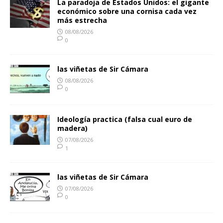
La paradoja de Estados Unidos: el gigante
económico sobre una cornisa cada vez
más estrecha
08/08/2026
0
las viñetas de Sir Cámara
08/08/2026
0
Ideología practica (falsa cual euro de
madera)
07/08/2026
1
las viñetas de Sir Cámara
07/08/2026
0