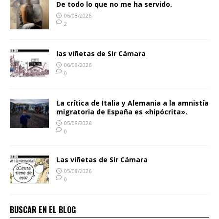
De todo lo que no me ha servido.
06/08/2026
2
las viñetas de Sir Cámara
06/08/2026
0
La crítica de Italia y Alemania a la amnistía
migratoria de España es «hipócrita».
05/08/2026
0
Las viñetas de Sir Cámara
05/08/2026
0
BUSCAR EN EL BLOG