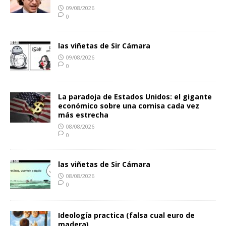
09/08/2026
0
las viñetas de Sir Cámara
09/08/2026
0
La paradoja de Estados Unidos: el gigante
económico sobre una cornisa cada vez
más estrecha
08/08/2026
0
las viñetas de Sir Cámara
08/08/2026
0
Ideología practica (falsa cual euro de
madera)