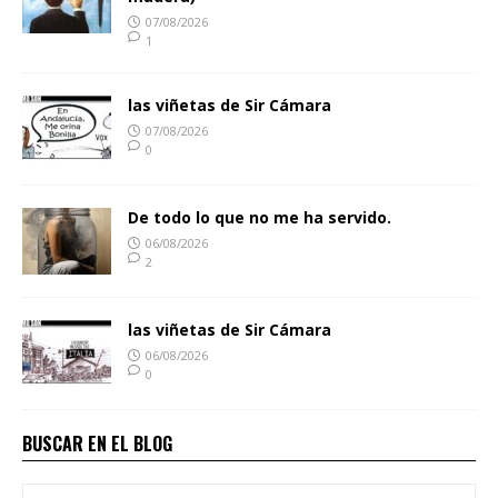
07/08/2026
1
las viñetas de Sir Cámara
07/08/2026
0
De todo lo que no me ha servido.
06/08/2026
2
las viñetas de Sir Cámara
06/08/2026
0
BUSCAR EN EL BLOG