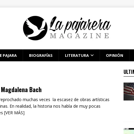
E PAJARA
BIOGRAFÍAS
LITERATURA
OPINIÓN
ULTI
 Magdalena Bach
reprochado muchas veces la escasez de obras artísticas
nas. En realidad, la historia nos habla de muy pocas
es [VER MÁS]