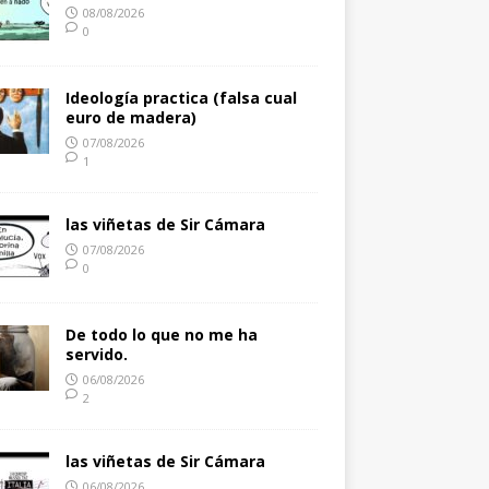
08/08/2026
0
Ideología practica (falsa cual
euro de madera)
07/08/2026
1
las viñetas de Sir Cámara
07/08/2026
0
De todo lo que no me ha
servido.
06/08/2026
2
las viñetas de Sir Cámara
06/08/2026