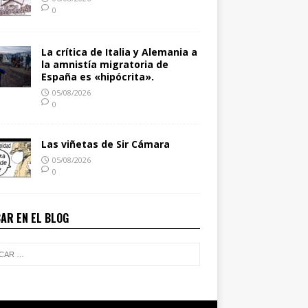
0
La crítica de Italia y Alemania a
la amnistía migratoria de
España es «hipócrita».
05/08/2026
0
Las viñetas de Sir Cámara
05/08/2026
0
AR EN EL BLOG