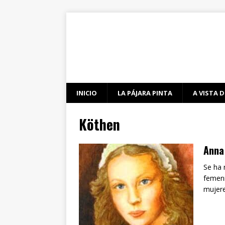
INICIO
LA PÁJARA PINTA
A VISTA D
Köthen
Anna
Se ha 
femeni
mujer