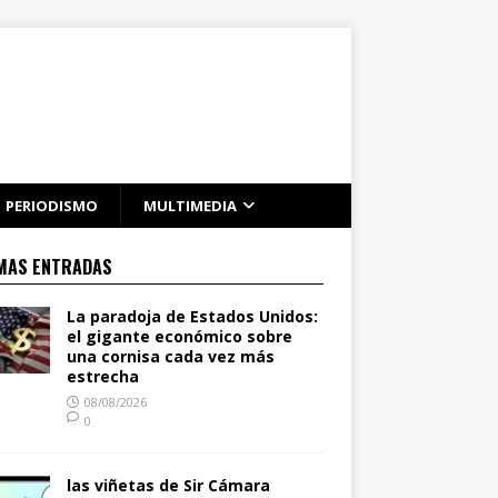
PERIODISMO
MULTIMEDIA
MAS ENTRADAS
La paradoja de Estados Unidos:
el gigante económico sobre
una cornisa cada vez más
estrecha
08/08/2026
0
las viñetas de Sir Cámara