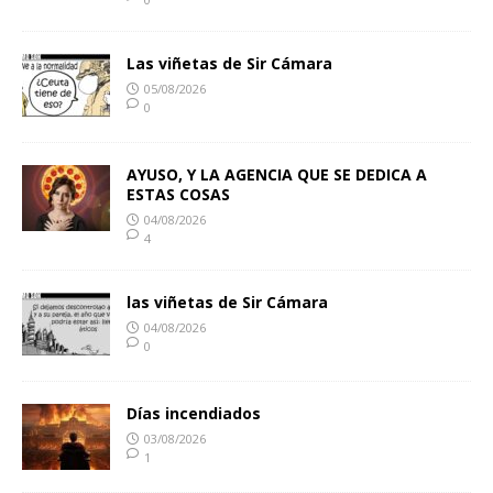
Las viñetas de Sir Cámara
05/08/2026
0
AYUSO, Y LA AGENCIA QUE SE DEDICA A
ESTAS COSAS
04/08/2026
4
las viñetas de Sir Cámara
04/08/2026
0
Días incendiados
03/08/2026
1