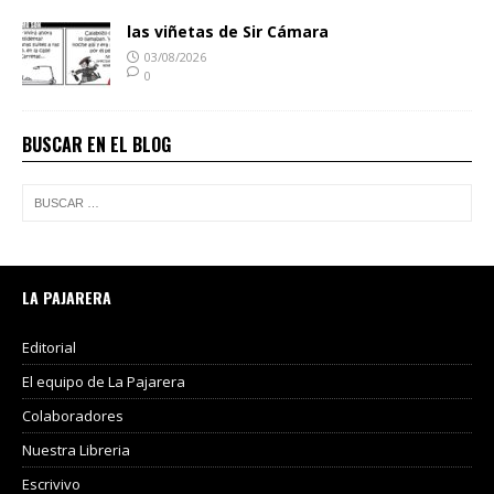
las viñetas de Sir Cámara
03/08/2026
0
BUSCAR EN EL BLOG
LA PAJARERA
Editorial
El equipo de La Pajarera
Colaboradores
Nuestra Libreria
Escrivivo