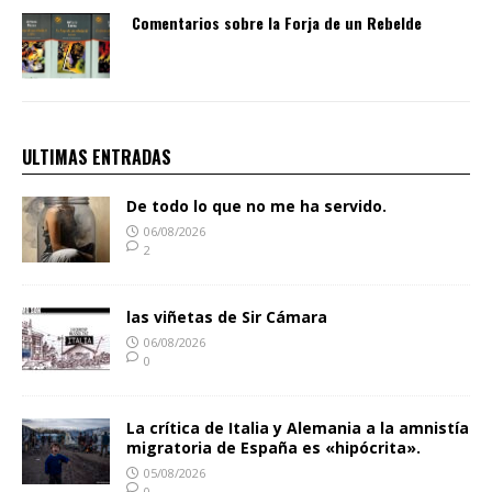
Comentarios sobre la Forja de un Rebelde
ULTIMAS ENTRADAS
De todo lo que no me ha servido.
06/08/2026
2
las viñetas de Sir Cámara
06/08/2026
0
La crítica de Italia y Alemania a la amnistía
migratoria de España es «hipócrita».
05/08/2026
0