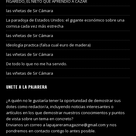
FIGAREDO, EL NIETO QUE APRENDIÓ A CAZAR
las viñetas de Sir Cámara
La paradoja de Estados Unidos: el gigante económico sobre una
cornisa cada vez más estrecha
las viñetas de Sir Cámara
Ideología practica (falsa cual euro de madera)
las viñetas de Sir Cámara
De todo lo que no me ha servido.
las viñetas de Sir Cámara
UNETE A LA PAJARERA
¿A quién no le gustaría tener la oportunidad de demostrar sus
dotes como redactor/a, incluyendo noticias interesantes o
artículos en los que demostrar nuestros conocimientos y puntos
de vista sobre un tema en concreto?
Envianos un correo a lapajareramagazine@gmail.com y nos
pondremos en contacto contigo lo antes posible.