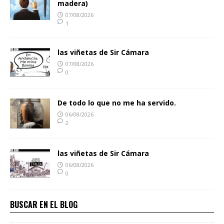
madera)
07/08/2026
1
las viñetas de Sir Cámara
07/08/2026
0
De todo lo que no me ha servido.
06/08/2026
2
las viñetas de Sir Cámara
06/08/2026
0
BUSCAR EN EL BLOG