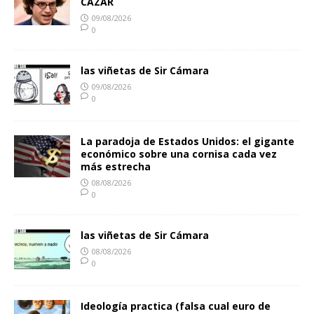
CAZAR
09/08/2026
0
las viñetas de Sir Cámara
09/08/2026
0
La paradoja de Estados Unidos: el gigante
económico sobre una cornisa cada vez
más estrecha
08/08/2026
0
las viñetas de Sir Cámara
08/08/2026
0
Ideología practica (falsa cual euro de