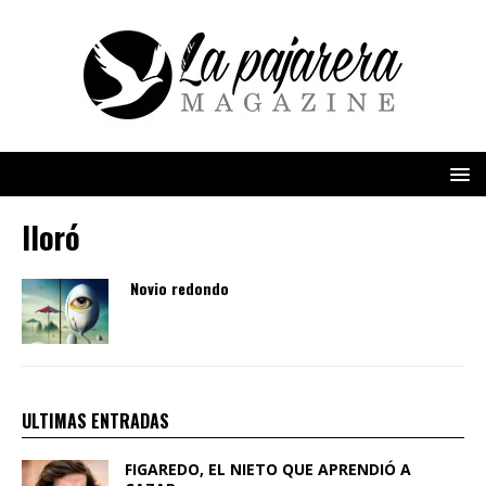
lloró
Novio redondo
ULTIMAS ENTRADAS
FIGAREDO, EL NIETO QUE APRENDIÓ A