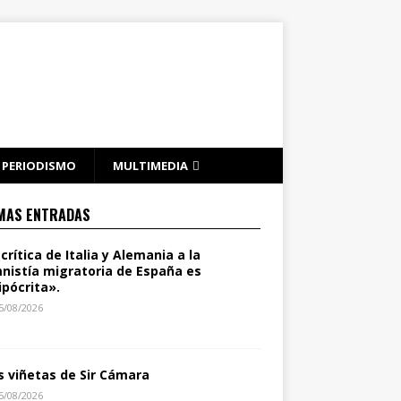
PERIODISMO
MULTIMEDIA
MAS ENTRADAS
 crítica de Italia y Alemania a la
nistía migratoria de España es
ipócrita».
5/08/2026
s viñetas de Sir Cámara
5/08/2026