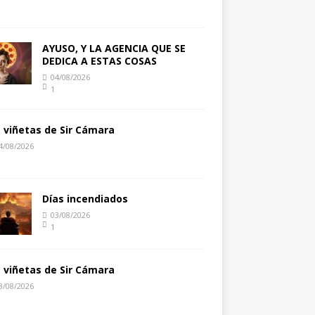
AYUSO, Y LA AGENCIA QUE SE
DEDICA A ESTAS COSAS
04/08/2026
1
s viñetas de Sir Cámara
4/08/2026
Días incendiados
03/08/2026
1
s viñetas de Sir Cámara
3/08/2026