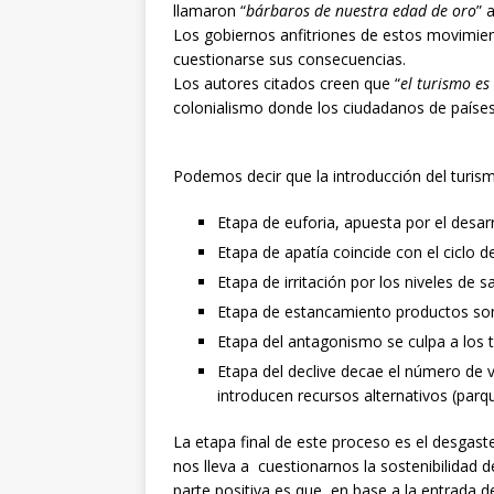
llamaron “
bárbaros de nuestra edad de oro
” 
Los gobiernos anfitriones de estos movimien
cuestionarse sus consecuencias.
Los autores citados creen que “
el turismo es
colonialismo donde los ciudadanos de paíse
Podemos decir que la introducción del turism
Etapa de euforia, apuesta por el desarr
Etapa de apatía coincide con el ciclo d
Etapa de irritación por los niveles de s
Etapa de estancamiento productos so
Etapa del antagonismo se culpa a los t
Etapa del declive decae el número de 
introducen recursos alternativos (parq
La etapa final de este proceso es el desga
nos lleva a cuestionarnos la sostenibilidad d
parte positiva es que en base a la entrada d