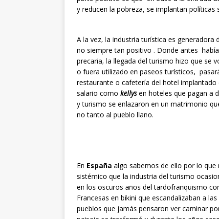
y reducen la pobreza, se implantan políticas 
A la vez, la industria turística es generador
no siempre tan positivo . Donde antes había 
precaria, la llegada del turismo hizo que se
o fuera utilizado en paseos turísticos, pasará
restaurante o cafetería del hotel implantado
salario como
kellys
en hoteles que pagan a d
y turismo se enlazaron en un matrimonio que
no tanto al pueblo llano.
En
España
algo sabemos de ello por lo que n
sistémico que la industria del turismo ocas
en los oscuros años del tardofranquismo con l
Francesas en bikini que escandalizaban a las
pueblos que jamás pensaron ver caminar por 