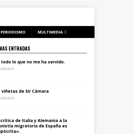
PERIODISMO
MULTIMEDIA
MAS ENTRADAS
 todo lo que no me ha servido.
6/08/2026
s viñetas de Sir Cámara
6/08/2026
 crítica de Italia y Alemania a la
nistía migratoria de España es
ipócrita».