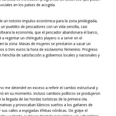
sociales en los países de acogida.
a de un notorio impulso económica para la zona privilegiada,
un pueblito de pescadores con un vida sencilla, casi
 volteara la economía, que el pescador abandonara el barco,
 a regentar un chiringuito playero o a servir en el
 en la zona. Masas de mujeres se prestaron a sacar un
os o tres euros la hora de esclavismo femenino. Progreso
 henchía de satisfacción a gobiernos locales y nacionales y
o me detendré en exceso a referir el cambio estructural y
ionó en su momento. Incluso cambios políticos se produjeron
a llegada de las hordas turísticas de la primera ola.
 nativas y provocaban lúbricos sueños a los gañanes de
sus calles a espigadas éfebas nórdicas. De golpe el