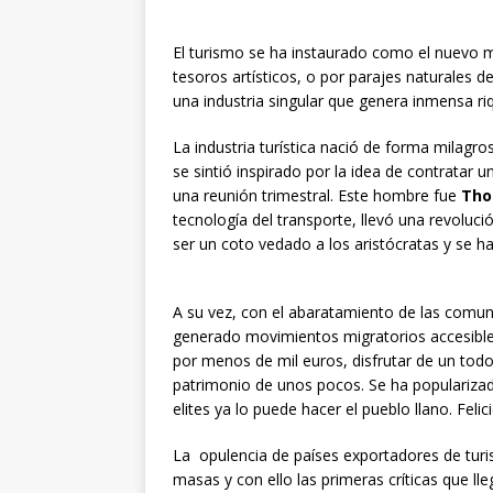
El turismo se ha instaurado como el nuevo m
tesoros artísticos, o por parajes naturales d
una industria singular que genera inmensa ri
La industria turística nació de forma milagro
se sintió inspirado por la idea de contratar 
una reunión trimestral. Este hombre fue
Tho
tecnología del transporte, llevó una revolució
ser un coto vedado a los aristócratas y se ha
A su vez, con el abaratamiento de las comun
generado movimientos migratorios accesible
por menos de mil euros, disfrutar de un todo 
patrimonio de unos pocos. Se ha popularizad
elites ya lo puede hacer el pueblo llano. Feli
La opulencia de países exportadores de turist
masas y con ello las primeras críticas que l