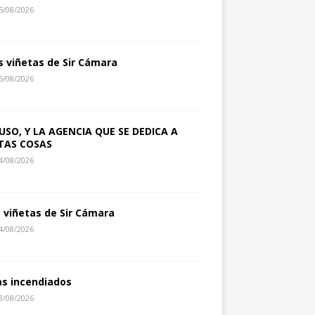
5/08/2026
s viñetas de Sir Cámara
5/08/2026
USO, Y LA AGENCIA QUE SE DEDICA A
TAS COSAS
4/08/2026
s viñetas de Sir Cámara
4/08/2026
as incendiados
3/08/2026