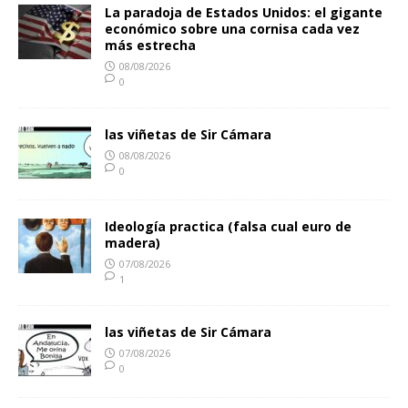
La paradoja de Estados Unidos: el gigante
económico sobre una cornisa cada vez
más estrecha
08/08/2026
0
las viñetas de Sir Cámara
08/08/2026
0
Ideología practica (falsa cual euro de
madera)
07/08/2026
1
las viñetas de Sir Cámara
07/08/2026
0