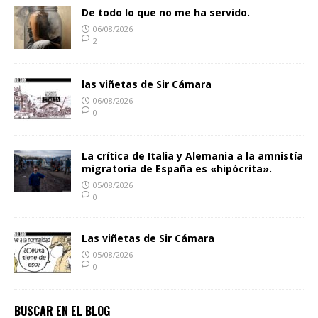
De todo lo que no me ha servido.
06/08/2026
2
las viñetas de Sir Cámara
06/08/2026
0
La crítica de Italia y Alemania a la amnistía
migratoria de España es «hipócrita».
05/08/2026
0
Las viñetas de Sir Cámara
05/08/2026
0
BUSCAR EN EL BLOG