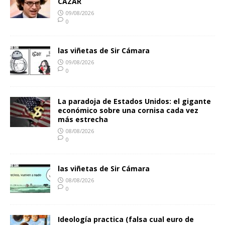
CAZAR
09/08/2026
0
las viñetas de Sir Cámara
09/08/2026
0
La paradoja de Estados Unidos: el gigante
económico sobre una cornisa cada vez
más estrecha
08/08/2026
0
las viñetas de Sir Cámara
08/08/2026
0
Ideología practica (falsa cual euro de