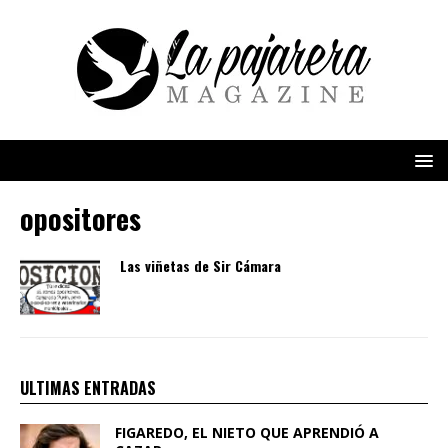
opositores
Las viñetas de Sir Cámara
ULTIMAS ENTRADAS
FIGAREDO, EL NIETO QUE APRENDIÓ A