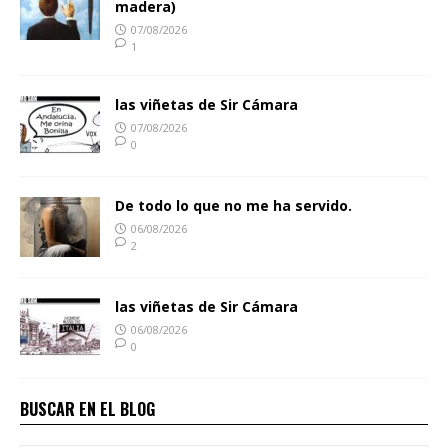
madera)
07/08/2026
1
las viñetas de Sir Cámara
07/08/2026
0
De todo lo que no me ha servido.
06/08/2026
2
las viñetas de Sir Cámara
06/08/2026
0
BUSCAR EN EL BLOG