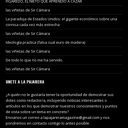
FIGAREDO, EL NIETO QUE APRENDIÓ A CAZAR
las viñetas de Sir Cámara
La paradoja de Estados Unidos: el gigante económico sobre una
cornisa cada vez más estrecha
las viñetas de Sir Cámara
Ideología practica (falsa cual euro de madera)
las viñetas de Sir Cámara
De todo lo que no me ha servido.
las viñetas de Sir Cámara
UNETE A LA PAJARERA
¿A quién no le gustaría tener la oportunidad de demostrar sus
dotes como redactor/a, incluyendo noticias interesantes o
artículos en los que demostrar nuestros conocimientos y puntos
de vista sobre un tema en concreto?
Envianos un correo a lapajareramagazine@gmail.com y nos
pondremos en contacto contigo lo antes posible.