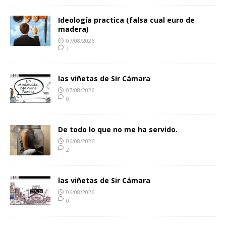
Ideología practica (falsa cual euro de
madera)
07/08/2026
1
las viñetas de Sir Cámara
07/08/2026
0
De todo lo que no me ha servido.
06/08/2026
2
las viñetas de Sir Cámara
06/08/2026
0