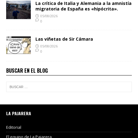
La crítica de Italia y Alemania a la amnistía
migratoria de España es «hipócrita».
05/08/2026
0
Las viñetas de Sir Cámara
05/08/2026
0
BUSCAR EN EL BLOG
LA PAJARERA
Editorial
El equipo de La Pajarera