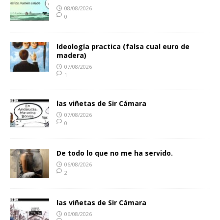
08/08/2026
0
Ideología practica (falsa cual euro de
madera)
07/08/2026
1
las viñetas de Sir Cámara
07/08/2026
0
De todo lo que no me ha servido.
06/08/2026
2
las viñetas de Sir Cámara
06/08/2026