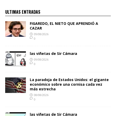
ULTIMAS ENTRADAS
FIGAREDO, EL NIETO QUE APRENDIÓ A
CAZAR
09/08/2026
0
las viñetas de Sir Cámara
09/08/2026
0
La paradoja de Estados Unidos: el gigante
económico sobre una cornisa cada vez
más estrecha
08/08/2026
0
las viñetas de Sir Cámara