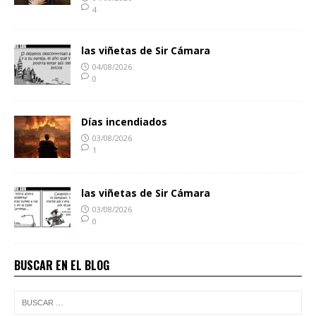
4
las viñetas de Sir Cámara
04/08/2026
0
Días incendiados
03/08/2026
1
las viñetas de Sir Cámara
03/08/2026
0
BUSCAR EN EL BLOG