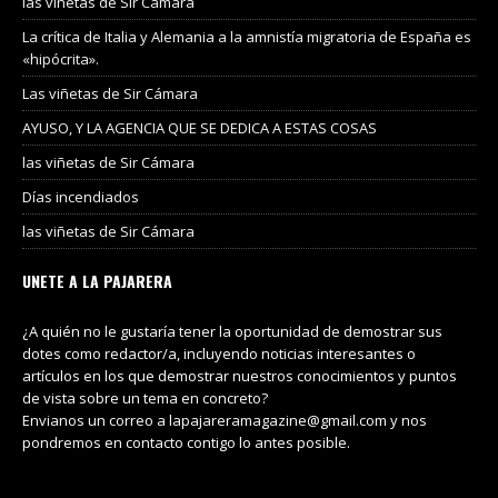
las viñetas de Sir Cámara
La crítica de Italia y Alemania a la amnistía migratoria de España es
«hipócrita».
Las viñetas de Sir Cámara
AYUSO, Y LA AGENCIA QUE SE DEDICA A ESTAS COSAS
las viñetas de Sir Cámara
Días incendiados
las viñetas de Sir Cámara
UNETE A LA PAJARERA
¿A quién no le gustaría tener la oportunidad de demostrar sus
dotes como redactor/a, incluyendo noticias interesantes o
artículos en los que demostrar nuestros conocimientos y puntos
de vista sobre un tema en concreto?
Envianos un correo a lapajareramagazine@gmail.com y nos
pondremos en contacto contigo lo antes posible.