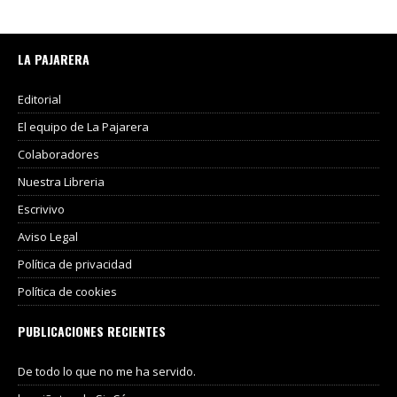
LA PAJARERA
Editorial
El equipo de La Pajarera
Colaboradores
Nuestra Libreria
Escrivivo
Aviso Legal
Política de privacidad
Política de cookies
PUBLICACIONES RECIENTES
De todo lo que no me ha servido.