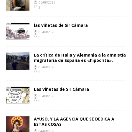
06/08/2026
2
las viñetas de Sir Cámara
06/08/2026
0
La crítica de Italia y Alemania a la amnistía
migratoria de España es «hipócrita».
05/08/2026
0
Las viñetas de Sir Cámara
05/08/2026
0
AYUSO, Y LA AGENCIA QUE SE DEDICA A
ESTAS COSAS
04/08/2026