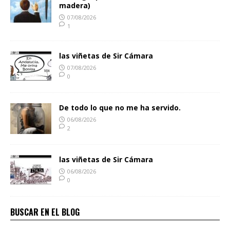
madera)
07/08/2026
1
las viñetas de Sir Cámara
07/08/2026
0
De todo lo que no me ha servido.
06/08/2026
2
las viñetas de Sir Cámara
06/08/2026
0
BUSCAR EN EL BLOG