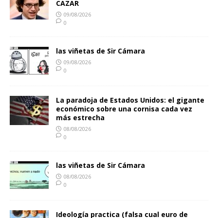
CAZAR
09/08/2026
0
las viñetas de Sir Cámara
09/08/2026
0
La paradoja de Estados Unidos: el gigante
económico sobre una cornisa cada vez
más estrecha
08/08/2026
0
las viñetas de Sir Cámara
08/08/2026
0
Ideología practica (falsa cual euro de