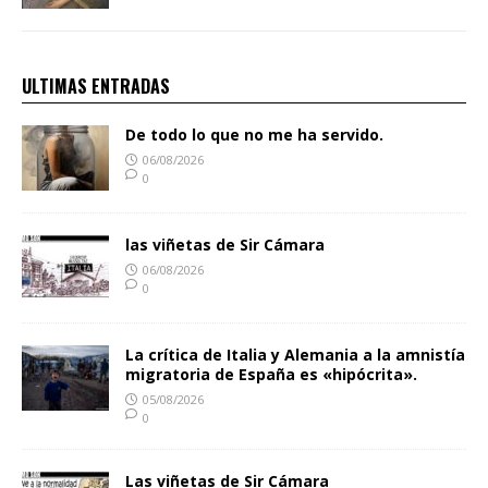
ULTIMAS ENTRADAS
De todo lo que no me ha servido.
06/08/2026
0
las viñetas de Sir Cámara
06/08/2026
0
La crítica de Italia y Alemania a la amnistía
migratoria de España es «hipócrita».
05/08/2026
0
Las viñetas de Sir Cámara