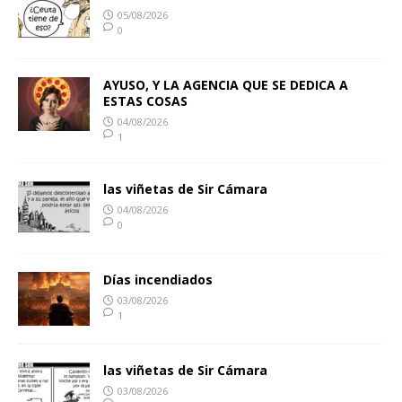
05/08/2026
0
AYUSO, Y LA AGENCIA QUE SE DEDICA A
ESTAS COSAS
04/08/2026
1
las viñetas de Sir Cámara
04/08/2026
0
Días incendiados
03/08/2026
1
las viñetas de Sir Cámara
03/08/2026