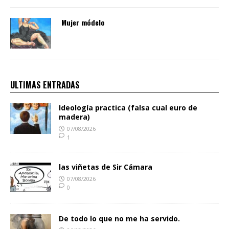
Mujer módelo
ULTIMAS ENTRADAS
Ideología practica (falsa cual euro de
madera)
07/08/2026
1
las viñetas de Sir Cámara
07/08/2026
0
De todo lo que no me ha servido.