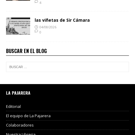
4
las viñetas de Sir Cámara
04/08/2026
0
BUSCAR EN EL BLOG
LA PAJARERA
Editorial
El equipo de La Pajarera
Colaboradores
Nuestra Libreria