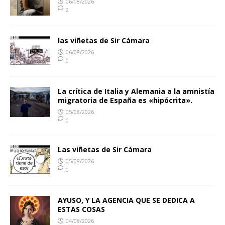
06/08/2026
2
las viñetas de Sir Cámara
06/08/2026
0
La crítica de Italia y Alemania a la amnistía
migratoria de España es «hipócrita».
05/08/2026
0
Las viñetas de Sir Cámara
05/08/2026
0
AYUSO, Y LA AGENCIA QUE SE DEDICA A
ESTAS COSAS
04/08/2026