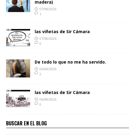
madera)
07/08/2026
1
las viñetas de Sir Cámara
07/08/2026
0
De todo lo que no me ha servido.
06/08/2026
2
las viñetas de Sir Cámara
06/08/2026
0
BUSCAR EN EL BLOG