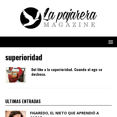
superioridad
Del like a la superioridad. Cuando el ego se
desboca.
ULTIMAS ENTRADAS
FIGAREDO, EL NIETO QUE APRENDIÓ A