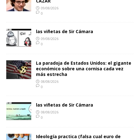
CAZAR
09/08/2026
0
las viñetas de Sir Cámara
09/08/2026
0
La paradoja de Estados Unidos: el gigante
económico sobre una cornisa cada vez
más estrecha
08/08/2026
0
las viñetas de Sir Cámara
08/08/2026
0
Ideología practica (falsa cual euro de