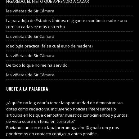
FIGAREDO, EL NIETO QUE APRENDIÓ A CAZAR
las viñetas de Sir Cámara
La paradoja de Estados Unidos: el gigante económico sobre una
cornisa cada vez más estrecha
las viñetas de Sir Cámara
Ideología practica (falsa cual euro de madera)
las viñetas de Sir Cámara
De todo lo que no me ha servido.
las viñetas de Sir Cámara
UNETE A LA PAJARERA
¿A quién no le gustaría tener la oportunidad de demostrar sus
dotes como redactor/a, incluyendo noticias interesantes o
artículos en los que demostrar nuestros conocimientos y puntos
de vista sobre un tema en concreto?
Envianos un correo a lapajareramagazine@gmail.com y nos
pondremos en contacto contigo lo antes posible.