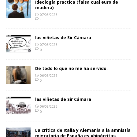
Ideología practica (falsa cual euro de
madera)
07/08/2026
1
las viñetas de Sir Cámara
07/08/2026
0
De todo lo que no me ha servido.
06/08/2026
2
las viñetas de Sir Cámara
06/08/2026
0
La crítica de Italia y Alemania a la amnistía
migratoria de España es «hipócrita».