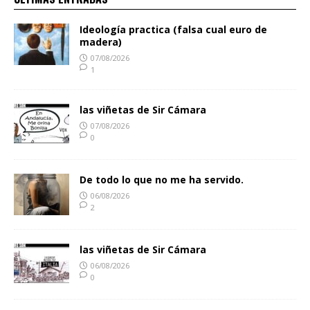
Ideología practica (falsa cual euro de
madera)
07/08/2026
1
las viñetas de Sir Cámara
07/08/2026
0
De todo lo que no me ha servido.
06/08/2026
2
las viñetas de Sir Cámara
06/08/2026
0