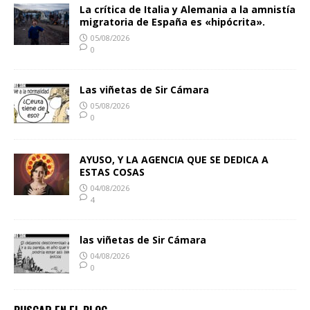
La crítica de Italia y Alemania a la amnistía
migratoria de España es «hipócrita».
05/08/2026
0
Las viñetas de Sir Cámara
05/08/2026
0
AYUSO, Y LA AGENCIA QUE SE DEDICA A
ESTAS COSAS
04/08/2026
4
las viñetas de Sir Cámara
04/08/2026
0