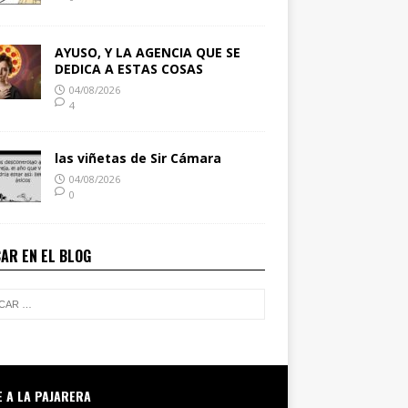
AYUSO, Y LA AGENCIA QUE SE
DEDICA A ESTAS COSAS
04/08/2026
4
las viñetas de Sir Cámara
04/08/2026
0
AR EN EL BLOG
E A LA PAJARERA