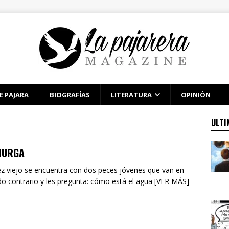
E PAJARA
BIOGRAFÍAS
LITERATURA
OPINIÓN
ULTI
MURGA
z viejo se encuentra con dos peces jóvenes que van en
do contrario y les pregunta: cómo está el agua [VER MÁS]