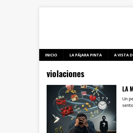
INICIO
LA PÁJARA PINTA
A VISTA D
violaciones
LA 
Un pe
senti