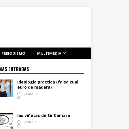
PERIODISMO
MULTIMEDIA
MAS ENTRADAS
Ideología practica (falsa cual
euro de madera)
07/08/2026
1
las viñetas de Sir Cámara
07/08/2026
0