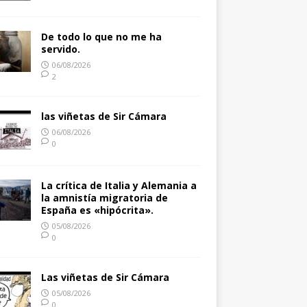
De todo lo que no me ha
servido.
06/08/2026
2
las viñetas de Sir Cámara
06/08/2026
0
La crítica de Italia y Alemania a
la amnistía migratoria de
España es «hipócrita».
05/08/2026
0
Las viñetas de Sir Cámara
05/08/2026
0