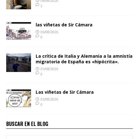
06/08/2026
2
las viñetas de Sir Cámara
06/08/2026
0
La crítica de Italia y Alemania a la amnistía
migratoria de España es «hipócrita».
05/08/2026
0
Las viñetas de Sir Cámara
05/08/2026
0
BUSCAR EN EL BLOG