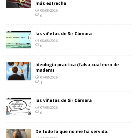
más estrecha
08/08/2026
0
las viñetas de Sir Cámara
08/08/2026
0
Ideología practica (falsa cual euro de
madera)
07/08/2026
1
las viñetas de Sir Cámara
07/08/2026
0
De todo lo que no me ha servido.