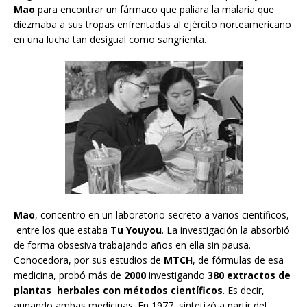
Mao
para encontrar un fármaco que paliara la malaria que
diezmaba a sus tropas enfrentadas al ejército norteamericano
en una lucha tan desigual como sangrienta.
Mao
, concentro en un laboratorio secreto a varios científicos,
entre los que estaba
Tu Youyou
. La investigación la absorbió
de forma obsesiva trabajando años en ella sin pausa.
Conocedora, por sus estudios de
MTCH
, de fórmulas de esa
medicina, probó más de
2000
investigando
380 extractos de
plantas herbales con métodos científicos
. Es decir,
aunando ambas medicinas. En 1977, sintetizó a partir del