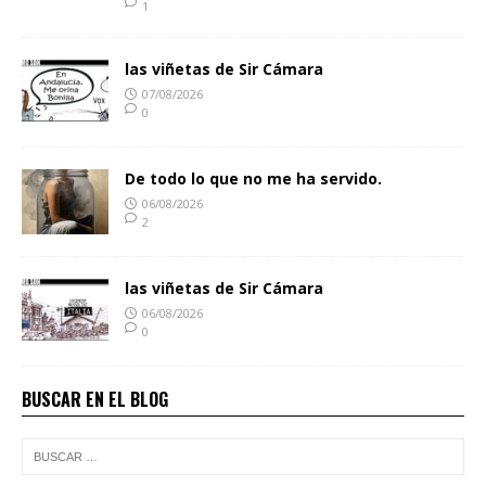
1
las viñetas de Sir Cámara
07/08/2026
0
De todo lo que no me ha servido.
06/08/2026
2
las viñetas de Sir Cámara
06/08/2026
0
BUSCAR EN EL BLOG