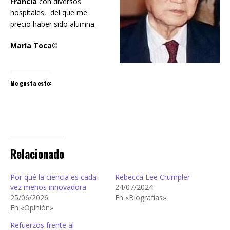
Francia
con diversos
hospitales, del que me
precio haber sido alumna.
María Toca©
Me gusta esto:
Relacionado
Por qué la ciencia es cada
Rebecca Lee Crumpler
vez menos innovadora
24/07/2024
25/06/2026
En «Biografías»
En «Opinión»
Refuerzos frente al