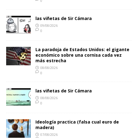
0
las viñetas de Sir Cámara
09/08/2026
0
La paradoja de Estados Unidos: el gigante
económico sobre una cornisa cada vez
más estrecha
08/08/2026
0
las viñetas de Sir Cámara
08/08/2026
0
Ideología practica (falsa cual euro de
madera)
07/08/2026