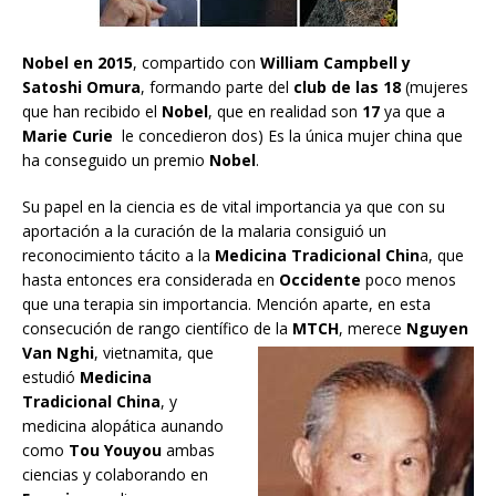
Nobel en 2015
, compartido con
William Campbell y
Satoshi Omura
, formando parte del
club de las 18
(mujeres
que han recibido el
Nobel
, que en realidad son
17
ya que a
Marie Curie
le concedieron dos) Es la única mujer china que
ha conseguido un premio
Nobel
.
Su papel en la ciencia es de vital importancia ya que con su
aportación a la curación de la malaria consiguió un
reconocimiento tácito a la
Medicina Tradicional Chin
a, que
hasta entonces era considerada en
Occidente
poco menos
que una terapia sin importancia. Mención aparte, en esta
consecución de rango científico de la
MTCH
, merece
Nguyen
Van Nghi
,
vietnamita, que
estudió
Medicina
Tradicional China
, y
medicina alopática aunando
como
Tou Youyou
ambas
ciencias y colaborando en