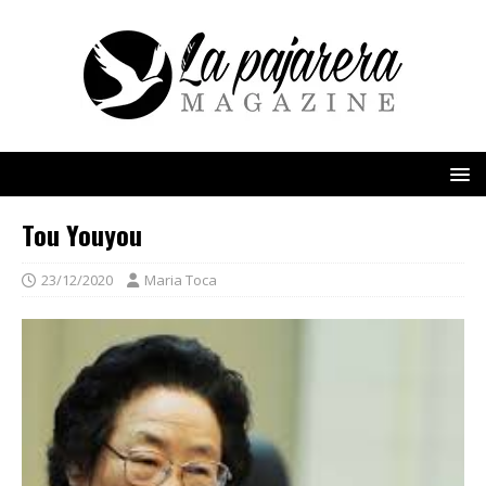
Tou Youyou
23/12/2020
Maria Toca