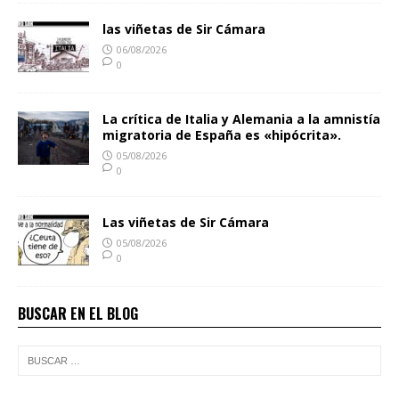
las viñetas de Sir Cámara
06/08/2026
0
La crítica de Italia y Alemania a la amnistía
migratoria de España es «hipócrita».
05/08/2026
0
Las viñetas de Sir Cámara
05/08/2026
0
BUSCAR EN EL BLOG