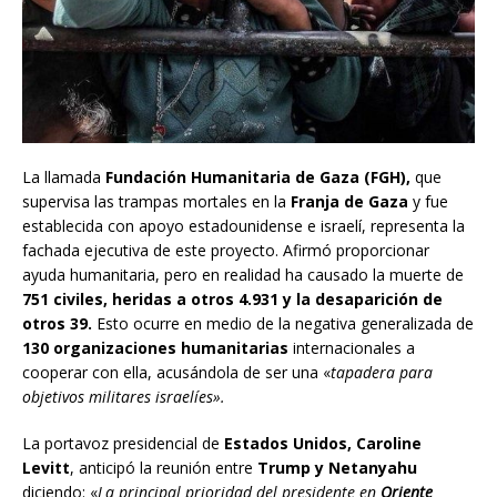
La llamada
Fundación Humanitaria de Gaza (FGH),
que
supervisa las trampas mortales en la
Franja de Gaza
y fue
establecida con apoyo estadounidense e israelí, representa la
fachada ejecutiva de este proyecto. Afirmó proporcionar
ayuda humanitaria, pero en realidad ha causado la muerte de
751 civiles, heridas a otros 4.931 y la desaparición de
otros 39.
Esto ocurre en medio de la negativa generalizada de
130 organizaciones humanitarias
internacionales a
cooperar con ella, acusándola de ser una «
tapadera para
objetivos militares israelíes».
La portavoz presidencial de
Estados Unidos, Caroline
Levitt
, anticipó la reunión entre
Trump y Netanyahu
diciendo: «
La principal prioridad del presidente en
Oriente