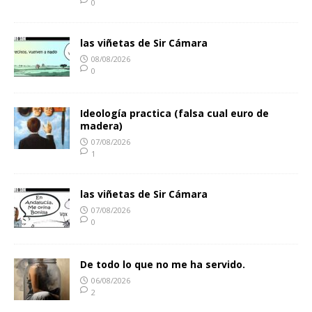
0
las viñetas de Sir Cámara
08/08/2026
0
Ideología practica (falsa cual euro de
madera)
07/08/2026
1
las viñetas de Sir Cámara
07/08/2026
0
De todo lo que no me ha servido.
06/08/2026
2