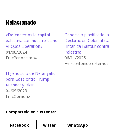
Relacionado
«Defendemos la capital
Genocidio planificado la
palestina con nuestro diario
Declaracion Colonialista
Al-Quds Libération»
Britanica Balfour contra
01/08/2024
Palestina
En «Periodismo»
06/11/2025
En «contenido externo»
El genocidio de Netanyahu
para Gaza entre Trump,
Kushner y Blair
04/09/2025
En «Opinión»
Compartelo en tus redes:
Facebook
Twitter
WhatsApp