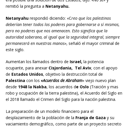
remitió la pregunta a
Netanyahu.
Netanyahu
respondió diciendo: «C
reo que los palestinos
deberían tener todos los poderes para gobernarse a sí mismos,
pero no poderes que nos amenacen. Esto significa que la
autoridad soberana, al igual que la seguridad integral, siempre
permanecerá en nuestras manos»,
señaló el mayor criminal de
este siglo.
Aumentan los llamados dentro de
Israel,
la potencia
ocupante, para anexar
Cisjordania, Tel Aviv
, con el apoyo
de
Estados Unidos
, objetivo la destrucción total de
Palestina
con los
«Acuerdos de Abraham
» viejo nuevo plan
desde
1948 la Nakba
, los acuerdos d
e Oslo
(Traición y mas
robo y ocupación de la tierra palestina), el Acuerdo del Siglo en
el 2018 llamado el Crimen del Siglo para la nación palestina.
La preparación de un modelo financiero para el
desplazamiento de la población de la
Franja de Gaza
y su
vaciamiento demográfico, como parte de un proyecto secreto