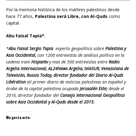
Por la memoria histórica de los mártires palestinos desde
hace 77 años,
Palestina será Libre, con Al-Quds
como
capital.
Abu Faisal Tapia*
.
*
Abu Faisal Sergio Tapia
experto geopolítico sobre
Palestina y
Asia Occidental,
con 1200 entrevistas de análisis político en la
cadena irani
Hispantv
y mas de 500 entrevistas entre
Radio
Argelia Internacional, AL24News Argelia, teleSUR, Venezolana de
Televisión, Russia Today, director fundador del Diario Al-Quds
Libération
(el primer diario de noticias palestinas en español y
árabe de la capital palestina ocupada
Jerusalén Este
) desde el
2016, director fundador del
Consejo Internacional Geopolítico
sobre Asia Occidental y Al-Quds desde el 2015.
Me gusta esto: