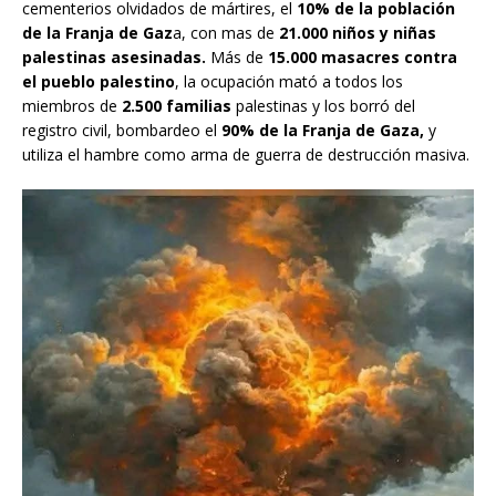
cementerios olvidados de mártires, el
10% de la población
de la Franja de Gaz
a, con mas de
21.000 niños y niñas
palestinas asesinadas.
Más de
15.000 masacres contra
el pueblo palestino
, la ocupación mató a todos los
miembros de
2.500 familias
palestinas y los borró del
registro civil, bombardeo el
90% de la Franja de Gaza,
y
utiliza el hambre como arma de guerra de destrucción masiva.