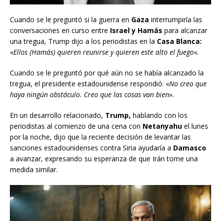
Cuando se le preguntó si la guerra en
Gaza
interrumpiría las
conversaciones en curso entre
Israel y Hamás
para alcanzar
una tregua, Trump dijo a los periodistas en la
Casa Blanca:
«
Ellos (Hamás) quieren reunirse y quieren este alto el fuego
«.
Cuando se le preguntó por qué aún no se había alcanzado la
tregua, el presidente estadounidense respondió: «
No creo que
haya ningún obstáculo. Creo que las cosas van bien».
En un desarrollo relacionado,
Trump,
hablando con los
periodistas al comienzo de una cena con
Netanyahu
el lunes
por la noche, dijo que la reciente decisión de levantar las
sanciones estadounidenses contra Siria ayudaría a
Damasco
a avanzar, expresando su esperanza de que Irán tome una
medida similar.