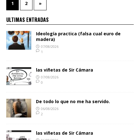
1
2
»
ULTIMAS ENTRADAS
Ideología practica (falsa cual euro de
madera)
07/08/2026
1
las viñetas de Sir Cámara
07/08/2026
0
De todo lo que no me ha servido.
06/08/2026
2
las viñetas de Sir Cámara