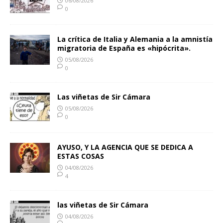
06/08/2026
0
La crítica de Italia y Alemania a la amnistía
migratoria de España es «hipócrita».
05/08/2026
0
Las viñetas de Sir Cámara
05/08/2026
0
AYUSO, Y LA AGENCIA QUE SE DEDICA A
ESTAS COSAS
04/08/2026
4
las viñetas de Sir Cámara
04/08/2026