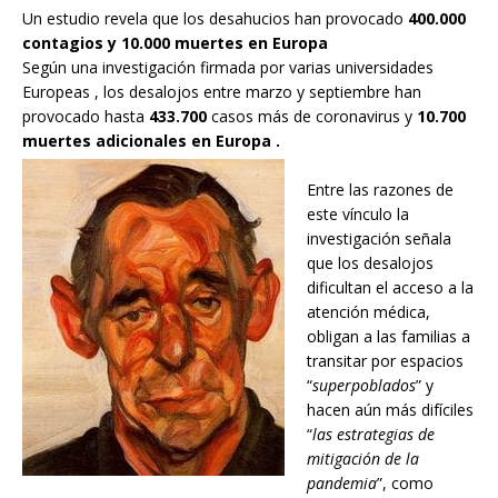
Un estudio revela que los desahucios han provocado
400.000
contagios y 10.000 muertes en Europa
Según una investigación firmada por varias universidades
Europeas , los desalojos entre marzo y septiembre han
provocado hasta
433.700
casos más de coronavirus y
10.700
muertes adicionales en Europa .
Entre las razones de
este vínculo la
investigación señala
que los desalojos
dificultan el acceso a la
atención médica,
obligan a las familias a
transitar por espacios
“
superpoblados
” y
hacen aún más difíciles
“
las estrategias de
mitigación de la
pandemia
”, como