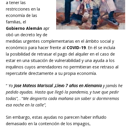
a tener las
restricciones en la
economía de las
familias, el
Gobierno
Alemán
apr
obó un decreto ley de
medidas urgentes complementarias en el ámbito social y
económico para hacer frente al
COVID-19
. En él se incluía
la posibilidad de retrasar el pago del alquiler en el caso de
estar en una situación de vulnerabilidad y una ayuda a los
inquilinos cuyos arrendadores no permitieran ese retraso al
repercutirle directamente a su propia economía.
“
Yo
Jose Mateos Mariscal ,Llevo 7 años en Alemania
y jamás he
pedido ayudas. Hasta que llegó la pandemia, y tuve que pedir
todas”,
. “
Me despierto cada mañana sin saber si dormiremos
esa noche en la calle”,
Sin embargo, estas ayudas no parecen haber influido
demasiado en la contención de los impagos,