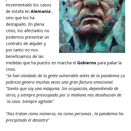
incrementado los casos
de estafa en
Alemania
,
sino que los ha
destapado. En plena
crisis, los afectados no
podemos presentar un
contrato de alquiler y
por tanto no nos
beneficiamos de las
medidas que ha puesto en marcha el
Gobierno
para paliar la
crisis.
“
Se han olvidado de la gente vulnerable antes de la pandemia La
pobreza genera muchas veces una gran factura emocional.
“Siento que soy una máquina. Sin ocupación, dependiendo de
otros, y siempre preocupado por si mañana nos desahucian de
la casa. Siempre agitado
”
“
Nos tratan como números, no como personas , la pandemia ha
precipitado el desastre”