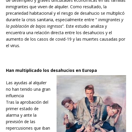
de desempleo y graves dificultades económicas en las familias
inmigrantes que viven de alquiler. Como resultado, la
precariedad habitacional y el riesgo de desahucio se multiplicó
durante la crisis sanitaria, especialmente entre “
inmigrantes y
la población de bajos ingresos
”. Este estudio analiza y
encuentra una relación directa entre los desahucios y el
aumento de los casos de covid-19 y las muertes causadas por
el virus.
Han multiplicado los desahucios en Europa
Las ayudas al alquiler
no han tenido una gran
influencia
Tras la aprobación del
primer estado de
alarma y ante la
previsión de las
repercusiones que iban