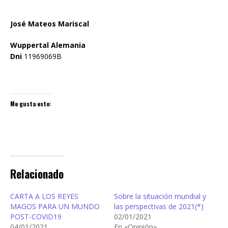
José Mateos Mariscal
Wuppertal Alemania
Dni
11969069B
Me gusta esto:
Relacionado
CARTA A LOS REYES
Sobre la situación mundial y
MAGOS PARA UN MUNDO
las perspectivas de 2021(*)
POST-COVID19
02/01/2021
04/01/2021
En «Opinión»