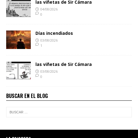
las viñetas de Sir Cámara
04/08/2026
0
Días incendiados
03/08/2026
1
las viñetas de Sir Cámara
03/08/2026
0
BUSCAR EN EL BLOG