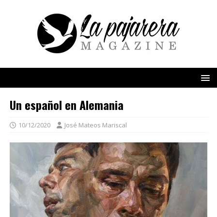
Un español en Alemania
10/12/2020
José Mateos Mariscal