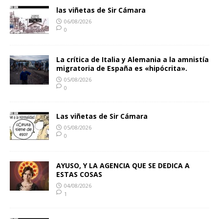
las viñetas de Sir Cámara
06/08/2026
0
La crítica de Italia y Alemania a la amnistía
migratoria de España es «hipócrita».
05/08/2026
0
Las viñetas de Sir Cámara
05/08/2026
0
AYUSO, Y LA AGENCIA QUE SE DEDICA A
ESTAS COSAS
04/08/2026
1