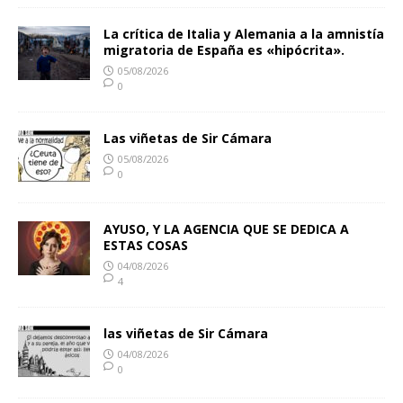
La crítica de Italia y Alemania a la amnistía
migratoria de España es «hipócrita».
05/08/2026
0
Las viñetas de Sir Cámara
05/08/2026
0
AYUSO, Y LA AGENCIA QUE SE DEDICA A
ESTAS COSAS
04/08/2026
4
las viñetas de Sir Cámara
04/08/2026
0