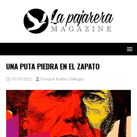
UNA PUTA PIEDRA EN EL ZAPATO
01/07/2022
Enrique Ibañez Villegas