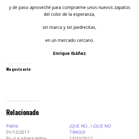
y de paso aproveché para comprarme unos nuevos zapatos
del color de la esperanza,
sin marca y sin piedrecitas,
en un mercado cercano.
Enrique Ibáñez
Me gusta esto:
Relacionado
Patria
¡QUE NO…! ¡QUE NO
01/12/2017
TRAGO!
En «La pájara pinta»
13/10/2022