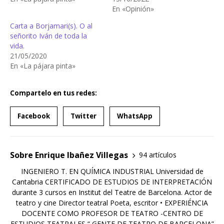
En «Opinión»
Carta a Borjamari(s). O al
señorito Iván de toda la
vida.
21/05/2020
En «La pájara pinta»
Compartelo en tus redes:
Facebook
Twitter
WhatsApp
Sobre Enrique Ibañez Villegas
94 artículos
INGENIERO T. EN QUÍMICA INDUSTRIAL Universidad de
Cantabria CERTIFICADO DE ESTUDIOS DE INTERPRETACIÓN
durante 3 cursos en Institut del Teatre de Barcelona. Actor de
teatro y cine Director teatral Poeta, escritor • EXPERIÉNCIA
DOCENTE COMO PROFESOR DE TEATRO -CENTRO DE
ESTUDIOS TEATRALES “ GENTE DE TEATRO DE BARCELONA”