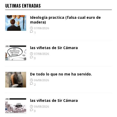
ULTIMAS ENTRADAS
Ideología practica (falsa cual euro de
madera)
07/08/2026
1
las viñetas de Sir Cámara
07/08/2026
0
De todo lo que no me ha servido.
06/08/2026
2
las viñetas de Sir Cámara
06/08/2026
0