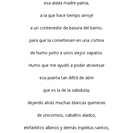
esa alada madre patria,
a la que hace tiempo arrojé
a un contenedor de basura del barrio,
para que la convirtiesen en una cortina
de humo junto a unos viejos zapatos.
Humo que me ayudó a poder atravesar
esa puerta tan difícil de abrir
que es la de la sabiduría,
dejando atrás muchas blancas quimeras
de unicornios, caballos alados,
elefantitos albinos y demás espíritus santos,