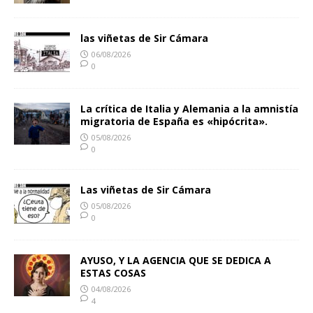
las viñetas de Sir Cámara
06/08/2026
0
La crítica de Italia y Alemania a la amnistía
migratoria de España es «hipócrita».
05/08/2026
0
Las viñetas de Sir Cámara
05/08/2026
0
AYUSO, Y LA AGENCIA QUE SE DEDICA A
ESTAS COSAS
04/08/2026
4