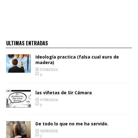
ULTIMAS ENTRADAS
Ideología practica (falsa cual euro de
madera)
07/08/2026
0
las viñetas de Sir Cámara
07/08/2026
0
De todo lo que no me ha servido.
06/08/2026
2