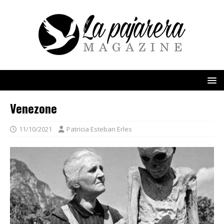
Venezone
11/10/2021
Patricia Esteban Erles