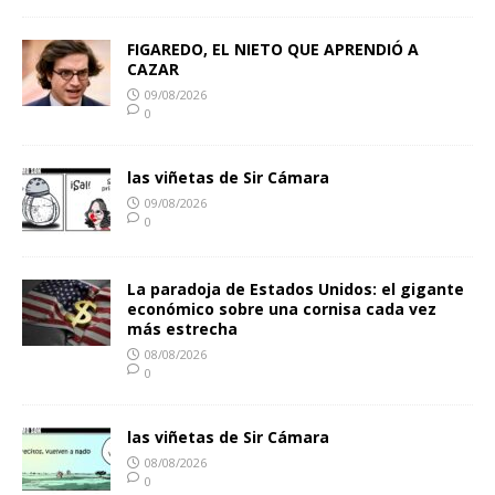
FIGAREDO, EL NIETO QUE APRENDIÓ A
CAZAR
09/08/2026
0
las viñetas de Sir Cámara
09/08/2026
0
La paradoja de Estados Unidos: el gigante
económico sobre una cornisa cada vez
más estrecha
08/08/2026
0
las viñetas de Sir Cámara
08/08/2026
0