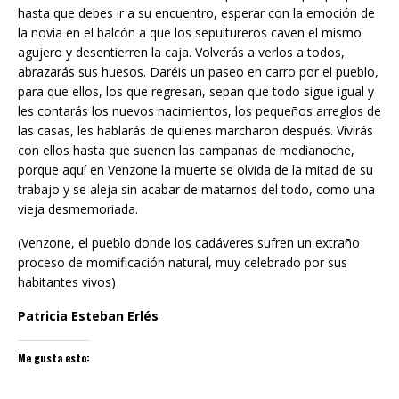
hasta que debes ir a su encuentro, esperar con la emoción de
la novia en el balcón a que los sepultureros caven el mismo
agujero y desentierren la caja. Volverás a verlos a todos,
abrazarás sus huesos. Daréis un paseo en carro por el pueblo,
para que ellos, los que regresan, sepan que todo sigue igual y
les contarás los nuevos nacimientos, los pequeños arreglos de
las casas, les hablarás de quienes marcharon después. Vivirás
con ellos hasta que suenen las campanas de medianoche,
porque aquí en Venzone la muerte se olvida de la mitad de su
trabajo y se aleja sin acabar de matarnos del todo, como una
vieja desmemoriada.
(Venzone, el pueblo donde los cadáveres sufren un extraño
proceso de momificación natural, muy celebrado por sus
habitantes vivos)
Patricia Esteban Erlés
Me gusta esto: