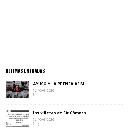
ULTIMAS ENTRADAS
AYUSO Y LA PRENSA AFIN
10/08/2026
0
las viñetas de Sir Cámara
10/08/2026
0