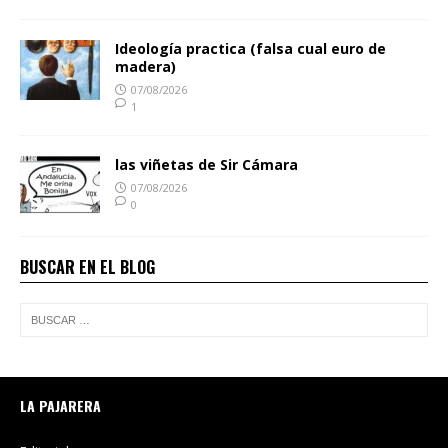
Ideología practica (falsa cual euro de
madera)
07/08/2026
1
las viñetas de Sir Cámara
07/08/2026
0
BUSCAR EN EL BLOG
LA PAJARERA