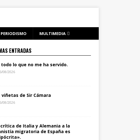
PERIODISMO
MULTIMEDIA
MAS ENTRADAS
 todo lo que no me ha servido.
6/08/2026
s viñetas de Sir Cámara
6/08/2026
 crítica de Italia y Alemania a la
nistía migratoria de España es
ipócrita».