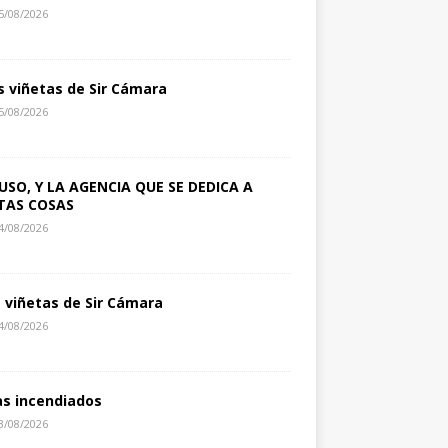
5/08/2026
s viñetas de Sir Cámara
5/08/2026
USO, Y LA AGENCIA QUE SE DEDICA A
TAS COSAS
4/08/2026
s viñetas de Sir Cámara
4/08/2026
as incendiados
3/08/2026