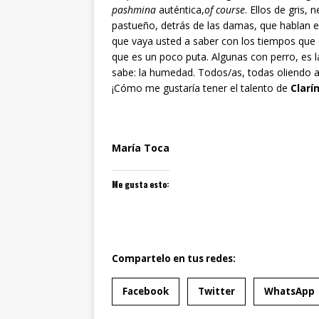
pashmina
auténtica,
of course
. Ellos de gris,
pastueño, detrás de las damas, que hablan ent
que vaya usted a saber con los tiempos que 
que es un poco puta. Algunas con perro, es l
sabe: la humedad. Todos/as, todas oliendo a n
¡Cómo me gustaría tener el talento de
Clarí
María Toca
Me gusta esto:
Compartelo en tus redes:
Facebook
Twitter
WhatsApp