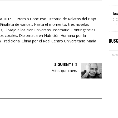
la
a 2016. II Premio Concurso Literario de Relatos del Bajo
0
Finalista de varios... Hasta el momento, tres novelas
0
s, El viaje a los cien universos. Poemario: Contingencias.
tos corales. Diplomada en Nutrición Humana por la
BUSC
Tradicional China por el Real Centro Universitario María
SIGUIENTE
Mitos que caen.