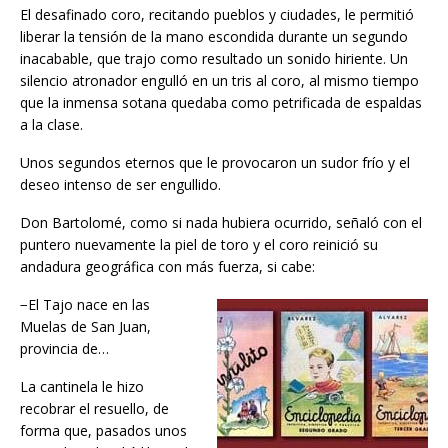
El desafinado coro, recitando pueblos y ciudades, le permitió
liberar la tensión de la mano escondida durante un segundo
inacabable, que trajo como resultado un sonido hiriente. Un
silencio atronador engulló en un tris al coro, al mismo tiempo
que la inmensa sotana quedaba como petrificada de espaldas
a la clase.
Unos segundos eternos que le provocaron un sudor frío y el
deseo intenso de ser engullido.
Don Bartolomé, como si nada hubiera ocurrido, señaló con el
puntero nuevamente la piel de toro y el coro reinició su
andadura geográfica con más fuerza, si cabe:
−El Tajo nace en las
Muelas de San Juan,
provincia de…
La cantinela le hizo
recobrar el resuello, de
forma que, pasados unos