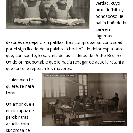
verdad, cuyo
amor infinito y
bondadoso, le
había bañado la
cara en
lágrimas
después de dejarlo sin patillas, tras comprobar su curiosidad
por el significado de la palabra “chocho”. Un dolor expiatorio
que, con suerte, lo salvaría de las calderas de Pedro Botero.
Un dolor insoportable que le hacía renegar de aquella retahíla
que tanto le repetían los mayores:
–quien bien te
quiere, te hará
llorar.
Un amor que él
era incapaz de
percibir tras
aquella cara
sudorosa de