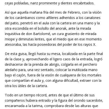
cejas pobladas, nariz prominente y dientes encabritados.
Así que aquella mañana fría del mes de Febrero, con la visión
de los carámbanos como alfileres adheridos a los canalones
del patio, penetró en el aula con la cartera en una mano y la
otra escondida en el bolsillo del anorak, ante la mirada
inquisitiva de don Bartolomé, un cura grasiento de mirada
miope y diminutas lentes, que el miedo que en ese momento
atesoraba, las hacía poseedoras del poder de los rayos X.
De esta guisa, llegó hasta su mesa, localizada en la parte final
de la clase y, aprovechando el ligero caos de la entrada, logró
deshacerse de la prenda de abrigo, colgarla en el perchero
aledaño para, una vez sentado, colocar la inutilizada mano
bajo el cajón, fuera de la visión de cualquiera de los mortales
que compartían el aula y, con alguna dificultad, extraer con la
otra los útiles de la cartera.
Todo en un tiempo récord, antes de que el último de sus
compañeros hubiera entrado y la figura del orondo sacerdote,
encaramada a la tarima, comprobara desde las alturas que