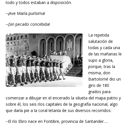
todo y todos estaban a disposición.
−¡Ave María purísima!
−¡Sin pecado concebida!
La repetida
salutación de
todas y cada una
de las mañanas le
supo a gloria,
porque, tras la
misma, don
Bartolomé dio un
giro de 180
grados para
comenzar a dibujar en el encerado la silueta del mapa patrio y
sobre él, los seis ríos capitales de la geografía nacional, algo
que daría pie a la coral letanía de sus diversos recorridos:
−El río Ebro nace en Fontibre, provincia de Santander….