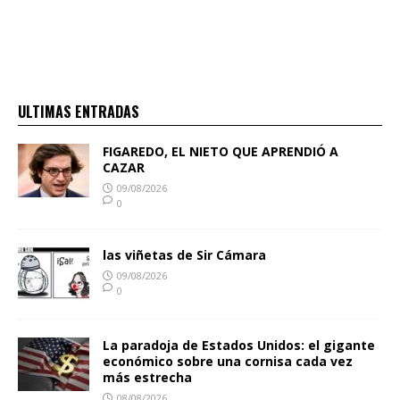
ULTIMAS ENTRADAS
FIGAREDO, EL NIETO QUE APRENDIÓ A
CAZAR
09/08/2026
0
las viñetas de Sir Cámara
09/08/2026
0
La paradoja de Estados Unidos: el gigante
económico sobre una cornisa cada vez
más estrecha
08/08/2026