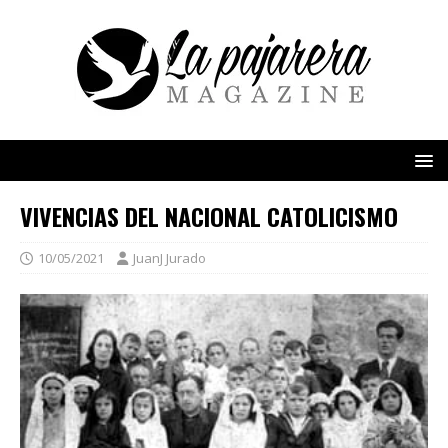
VIVENCIAS DEL NACIONAL CATOLICISMO
10/05/2021
JuanJ Jurado