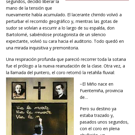
segundos, decidió liberar la
mano de la tensión que
nuevamente había acumulado. El lacerante chirrido volvió a
perturbar el recorrido geográfico y, mientras las gotas de
sudor se volvían a escurrir a lo largo de su espalda, don
Bartolomé, sabiéndose protagonista de un silencio
expectante, volvió su cara hacia el auditorio. Todo quedó en
una mirada inquisitiva y premonitoria.
Una respiración profunda que pareció recorrer toda la sotana
fue el prólogo a la nueva reanudación de la clase. Otra vez, a
la llamada del puntero, el coro retomó la retahíla fluvial:
−El Miño nace en
Fuentemiña, provincia
de…
Pero su destino ya
estaba trazado y,
pasados unos segundos,
con el coro en plena