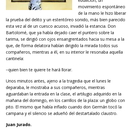
ebullición, un
movimiento espontáneo
de la mano le hizo liberar
la prueba del delito y un estentóreo sonido, más bien parecido
esta vez al de un cuesco acuoso, invadió la estancia. Don
Bartolomé, que ya había dejado caer el puntero sobre la
tarima, se dirigió con ojos ensangrentados hacia su mesa a la
que, de forma delatora habían dirigido la mirada todos sus
compañeros, mientras a él, en su interior le resonaba aquella
cantinela:
−quien bien te quiere te hará llorar.
Unos minutos antes, ajeno a la tragedia que el lunes le
deparaba, le mostraba a sus compañeros, mientras
aguardaban la entrada en la clase, el artilugio adquirido en la
mañana del domingo, en los carrillos de la plaza: un globo con
pito. El mismo que había inflado cuando don Germán tocó la
campana y el silencio se adueñó del destartalado claustro.
Juan Jurado.