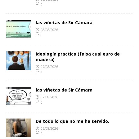
0
las viñetas de Sir Cámara
08/08/2026
0
Ideología practica (falsa cual euro de
madera)
07/08/2026
1
las viñetas de Sir Cámara
07/08/2026
0
De todo lo que no me ha servido.
06/08/2026
2