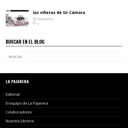
las viñetas de Sir Cámara
06/08/2026
0
BUSCAR EN EL BLOG
LA PAJARERA
Editorial
El equipo de La Pajarera
Colaboradores
Nuestra Libreria