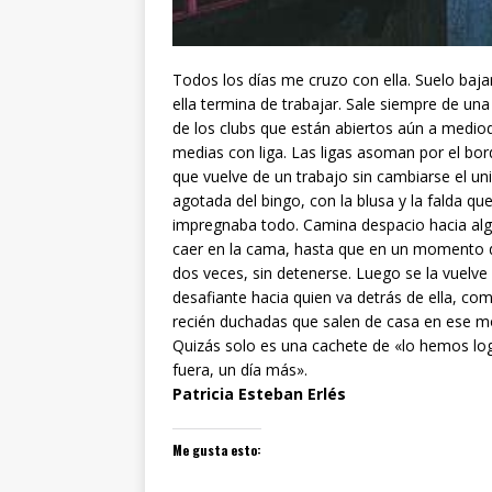
Todos los días me cruzo con ella. Suelo baj
ella termina de trabajar. Sale siempre de un
de los clubs que están abiertos aún a mediodía
medias con liga. Las ligas asoman por el bor
que vuelve de un trabajo sin cambiarse el u
agotada del bingo, con la blusa y la falda 
impregnaba todo. Camina despacio hacia alg
caer en la cama, hasta que en un momento da
dos veces, sin detenerse. Luego se la vuelve
desafiante hacia quien va detrás de ella, co
recién duchadas que salen de casa en ese mo
Quizás solo es una cachete de «lo hemos l
fuera, un día más».
Patricia Esteban Erlés
Me gusta esto: