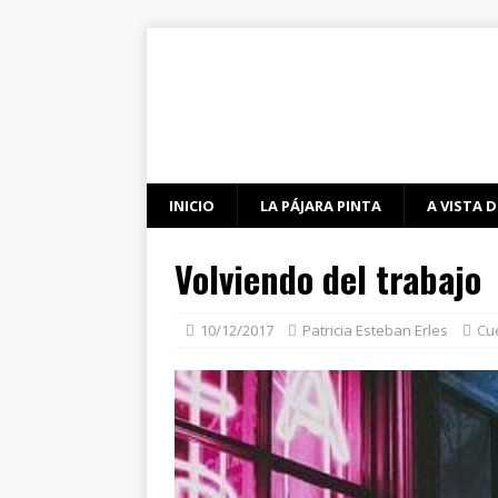
INICIO
LA PÁJARA PINTA
A VISTA D
Volviendo del trabajo
10/12/2017
Patricia Esteban Erles
Cu