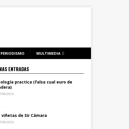
PERIODISMO
MULTIMEDIA
MAS ENTRADAS
eología practica (falsa cual euro de
dera)
7/08/2026
s viñetas de Sir Cámara
7/08/2026