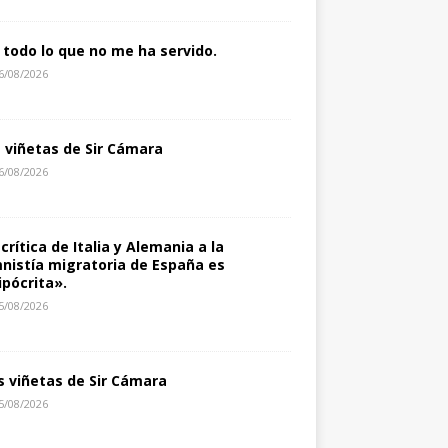
 todo lo que no me ha servido.
6/08/2026
s viñetas de Sir Cámara
6/08/2026
 crítica de Italia y Alemania a la
nistía migratoria de España es
ipócrita».
5/08/2026
s viñetas de Sir Cámara
5/08/2026