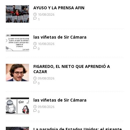
AYUSO Y LA PRENSA AFIN
10/08/2026
1
las viñetas de Sir Cámara
10/08/2026
0
FIGAREDO, EL NIETO QUE APRENDIÓ A
CAZAR
09/08/2026
0
las viñetas de Sir Cámara
09/08/2026
0
La paradoja de Estados Unidos: el gigante