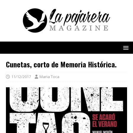
Cunetas, corto de Memoria Histórica.
11/12/2017
Maria Toca