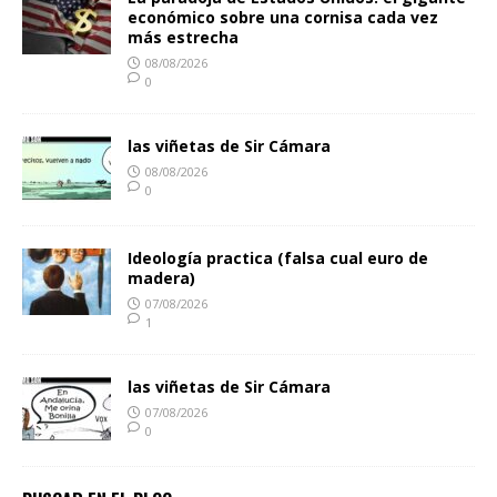
económico sobre una cornisa cada vez
más estrecha
08/08/2026
0
las viñetas de Sir Cámara
08/08/2026
0
Ideología practica (falsa cual euro de
madera)
07/08/2026
1
las viñetas de Sir Cámara
07/08/2026
0