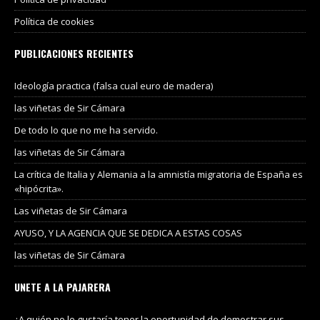
Política de cookies
PUBLICACIONES RECIENTES
Ideología practica (falsa cual euro de madera)
las viñetas de Sir Cámara
De todo lo que no me ha servido.
las viñetas de Sir Cámara
La crítica de Italia y Alemania a la amnistía migratoria de España es
«hipócrita».
Las viñetas de Sir Cámara
AYUSO, Y LA AGENCIA QUE SE DEDICA A ESTAS COSAS
las viñetas de Sir Cámara
UNETE A LA PAJARERA
¿A quién no le gustaría tener la oportunidad de demostrar sus