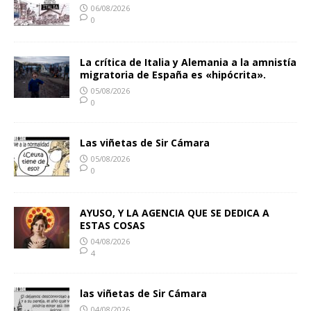
06/08/2026
0
La crítica de Italia y Alemania a la amnistía
migratoria de España es «hipócrita».
05/08/2026
0
Las viñetas de Sir Cámara
05/08/2026
0
AYUSO, Y LA AGENCIA QUE SE DEDICA A
ESTAS COSAS
04/08/2026
4
las viñetas de Sir Cámara
04/08/2026