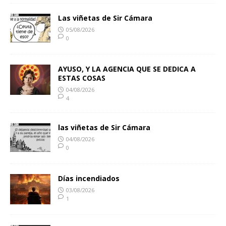
Las viñetas de Sir Cámara
05/08/2026
0
AYUSO, Y LA AGENCIA QUE SE DEDICA A
ESTAS COSAS
04/08/2026
4
las viñetas de Sir Cámara
04/08/2026
0
Días incendiados
03/08/2026
1