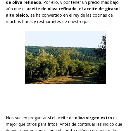
de oliva refinado
. Por ello, y por tener un precio más bajo
aún que el
aceite de oliva refinado
,
el aceite de girasol
alto oleico,
se ha convertido en el rey de las cocinas de
muchos bares y restaurantes de nuestro país.
Nos suelen preguntar si el aceite de
oliva virge
n extra
es
mejor que otros para fritos. Antes de continuar les indico que
deben tener en cuenta que el aporte calórico del aceite de