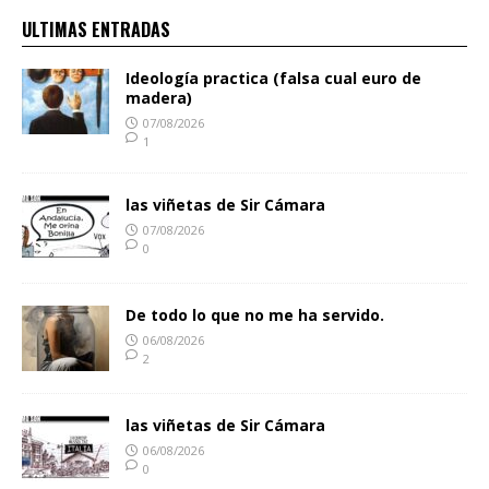
ULTIMAS ENTRADAS
Ideología practica (falsa cual euro de
madera)
07/08/2026
1
las viñetas de Sir Cámara
07/08/2026
0
De todo lo que no me ha servido.
06/08/2026
2
las viñetas de Sir Cámara
06/08/2026
0