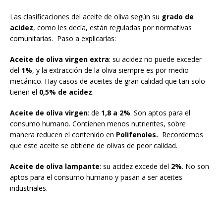
Las clasificaciones del aceite de oliva según su
grado de
acidez
, como les decía, están reguladas por normativas
comunitarias. Paso a explicarlas:
Aceite de oliva virgen extra
: su acidez no puede exceder
del
1%
, y la extracción de la oliva siempre es por medio
mecánico. Hay casos de aceites de gran calidad que tan solo
tienen el
0,5% de acidez
.
Aceite de oliva virgen
: de
1,8 a 2%
. Son aptos para el
consumo humano. Contienen menos nutrientes, sobre
manera reducen el contenido en
Polifenoles.
Recordemos
que este aceite se obtiene de olivas de peor calidad.
Aceite de oliva lampante
: su acidez excede del
2%
. No son
aptos para el consumo humano y pasan a ser aceites
industriales.