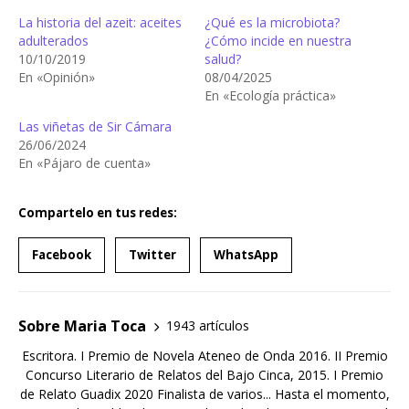
La historia del azeit: aceites
¿Qué es la microbiota?
adulterados
¿Cómo incide en nuestra
10/10/2019
salud?
En «Opinión»
08/04/2025
En «Ecología práctica»
Las viñetas de Sir Cámara
26/06/2024
En «Pájaro de cuenta»
Compartelo en tus redes:
Facebook
Twitter
WhatsApp
Sobre Maria Toca
1943 artículos
Escritora. I Premio de Novela Ateneo de Onda 2016. II Premio
Concurso Literario de Relatos del Bajo Cinca, 2015. I Premio
de Relato Guadix 2020 Finalista de varios... Hasta el momento,