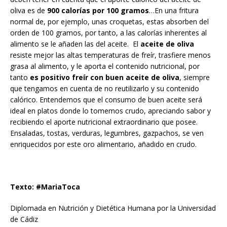
oliva es de
900 calorías por 100 gramos
…En una fritura
normal de, por ejemplo, unas croquetas, estas absorben del
orden de 100 gramos, por tanto, a las calorías inherentes al
alimento se le añaden las del aceite. El
aceite de oliva
resiste mejor las altas temperaturas de freír, trasfiere menos
grasa al alimento, y le aporta el contenido nutricional, por
tanto
es positivo freír con buen aceite de oliva
, siempre
que tengamos en cuenta de no reutilizarlo y su contenido
calórico. Entendemos que el consumo de buen aceite será
ideal en platos donde lo tomemos crudo, apreciando sabor y
recibiendo el aporte nutricional extraordinario que posee.
Ensaladas, tostas, verduras, legumbres, gazpachos, se ven
enriquecidos por este oro alimentario, añadido en crudo.
Texto: #MariaToca
Diplomada en Nutrición y Dietética Humana por la Universidad
de Cádiz