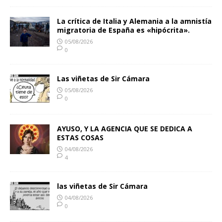
La crítica de Italia y Alemania a la amnistía
migratoria de España es «hipócrita».
05/08/2026
0
Las viñetas de Sir Cámara
05/08/2026
0
AYUSO, Y LA AGENCIA QUE SE DEDICA A
ESTAS COSAS
04/08/2026
4
las viñetas de Sir Cámara
04/08/2026
0