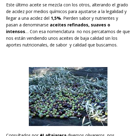
Este último aceite se mezcla con los otros, alterando el grado
de acidez por medios químicos para ajustarse a la legalidad y
llegar a una acidez del
1,5%
. Pierden sabor y nutrientes y
pasan a denominarse
aceites refinados, suaves o
intensos
… Con esa nomenclatura no nos percatamos de que
nos están vendiendo unos aceites de baja calidad sin los
aportes nutricionales, de sabor y calidad que buscamos.
Consultados por
#LaPajarera
diversos olivareros, nos