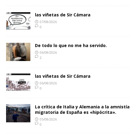
las viñetas de Sir Cámara
07/08/2026
0
De todo lo que no me ha servido.
06/08/2026
2
las viñetas de Sir Cámara
06/08/2026
0
La crítica de Italia y Alemania a la amnistía
migratoria de España es «hipócrita».
05/08/2026
0