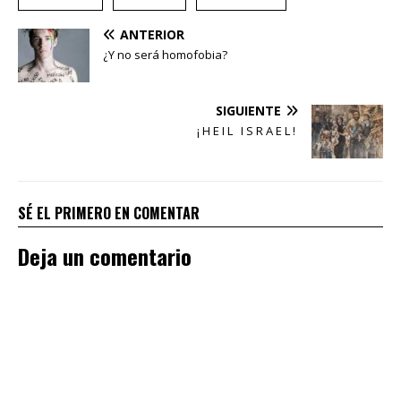
ANTERIOR
¿Y no será homofobia?
SIGUIENTE
¡ H E I L I S R A E L !
SÉ EL PRIMERO EN COMENTAR
Deja un comentario