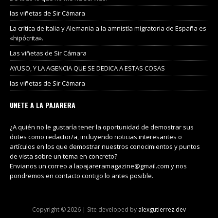
las viñetas de Sir Cámara
La crítica de Italia y Alemania a la amnistía migratoria de España es
«hipócrita».
Las viñetas de Sir Cámara
AYUSO, Y LA AGENCIA QUE SE DEDICA A ESTAS COSAS
las viñetas de Sir Cámara
UNETE A LA PAJARERA
¿A quién no le gustaría tener la oportunidad de demostrar sus
dotes como redactor/a, incluyendo noticias interesantes o
artículos en los que demostrar nuestros conocimientos y puntos
de vista sobre un tema en concreto?
Envianos un correo a lapajareramagazine@gmail.com y nos
pondremos en contacto contigo lo antes posible.
Copyright © 2026 | Site developed by
alexgutierrez.dev