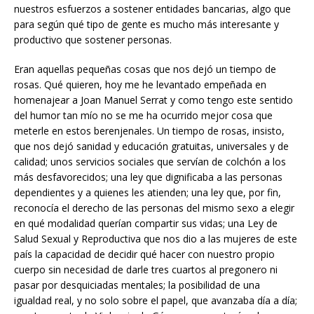
nuestros esfuerzos a sostener entidades bancarias, algo que
para según qué tipo de gente es mucho más interesante y
productivo que sostener personas.
Eran aquellas pequeñas cosas que nos dejó un tiempo de
rosas. Qué quieren, hoy me he levantado empeñada en
homenajear a Joan Manuel Serrat y como tengo este sentido
del humor tan mío no se me ha ocurrido mejor cosa que
meterle en estos berenjenales. Un tiempo de rosas, insisto,
que nos dejó sanidad y educación gratuitas, universales y de
calidad; unos servicios sociales que servían de colchón a los
más desfavorecidos; una ley que dignificaba a las personas
dependientes y a quienes les atienden; una ley que, por fin,
reconocía el derecho de las personas del mismo sexo a elegir
en qué modalidad querían compartir sus vidas; una Ley de
Salud Sexual y Reproductiva que nos dio a las mujeres de este
país la capacidad de decidir qué hacer con nuestro propio
cuerpo sin necesidad de darle tres cuartos al pregonero ni
pasar por desquiciadas mentales; la posibilidad de una
igualdad real, y no solo sobre el papel, que avanzaba día a día;