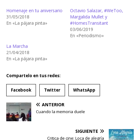
Homenaje en tu aniversario
Octavio Salazar, #WeToo,
31/05/2018
Margalida Mullet y
En «La pájara pinta»
#HomesTransitant
03/06/2019
En «Periodismo»
La Marcha
21/04/2018
En «La pájara pinta»
Compartelo en tus redes:
Facebook
Twitter
WhatsApp
ANTERIOR
Cuando la memoria duele
SIGUIENTE
Critica de cine: Loca de alegría