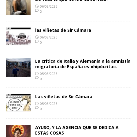
06/08/2026
2
las viñetas de Sir Cámara
06/08/2026
0
La crítica de Italia y Alemania a la amnistía
migratoria de España es «hipócrita».
05/08/2026
0
Las viñetas de Sir Cámara
05/08/2026
0
AYUSO, Y LA AGENCIA QUE SE DEDICA A
ESTAS COSAS