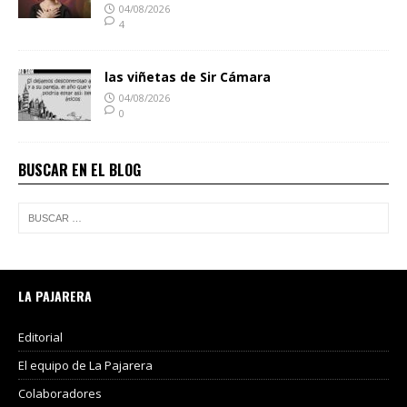
04/08/2026
4
las viñetas de Sir Cámara
04/08/2026
0
BUSCAR EN EL BLOG
LA PAJARERA
Editorial
El equipo de La Pajarera
Colaboradores