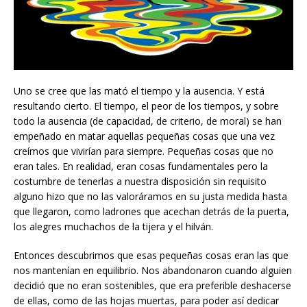
Uno se cree que las mató el tiempo y la ausencia. Y está
resultando cierto. El tiempo, el peor de los tiempos, y sobre
todo la ausencia (de capacidad, de criterio, de moral) se han
empeñado en matar aquellas pequeñas cosas que una vez
creímos que vivirían para siempre. Pequeñas cosas que no
eran tales. En realidad, eran cosas fundamentales pero la
costumbre de tenerlas a nuestra disposición sin requisito
alguno hizo que no las valoráramos en su justa medida hasta
que llegaron, como ladrones que acechan detrás de la puerta,
los alegres muchachos de la tijera y el hilván.
Entonces descubrimos que esas pequeñas cosas eran las que
nos mantenían en equilibrio. Nos abandonaron cuando alguien
decidió que no eran sostenibles, que era preferible deshacerse
de ellas, como de las hojas muertas, para poder así dedicar