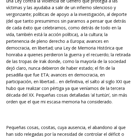
una Ley contra la Violencia de Género que protegía a las
víctimas y las ayudaba a salir de un infierno silencioso y
vergonzante; políticas de apoyo a la investigación, al deporte
(del que tanto presumimos sin pararnos a pensar que detrás
de cada éxito que celebramos, como detrás de todo en la
vida, también está la acción política), a la cultura; la
pertenencia de pleno derecho a Europa; avances en
democracia, en libertad; una Ley de Memoria Histórica que
honraba a quienes perdieron la guerra y el recuerdo; la retirada
de las tropas de Irak donde, como la mayoría de la sociedad
dejó claro, nunca debieron de haber estado; el fin de la
pesadilla que fue ETA; avances en democracia, en
participación, en libertad… en definitiva, el salto al siglo XXI que
hubo que realizar con pértiga ya que veníamos de la tercera
década del XX. Pequeñas cosas detalladas ‘al tuntún’, sin más
orden que el que mi escasa memoria ha considerado.
Pequeñas cosas, cositas, cuya ausencia, el abandono al que
han sido relegadas por la necesidad de controlar el déficit o