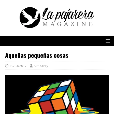
Aquellas pequeñas cosas
19/03/2017
Kim Stery