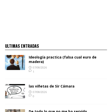
ULTIMAS ENTRADAS
Ideología practica (falsa cual euro de
madera)
07/08/2026
1
las viñetas de Sir Cámara
07/08/2026
0
De todo lo que no me ha servido.