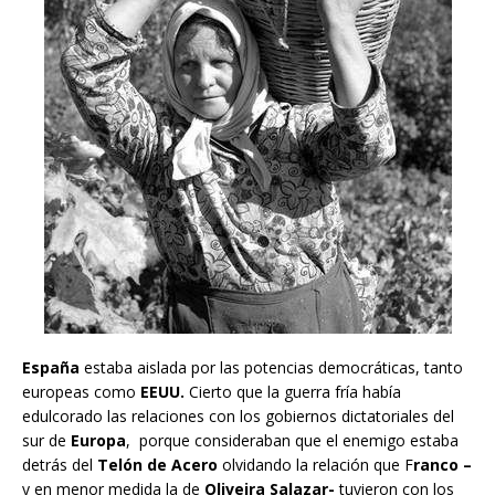
España
estaba aislada por las potencias democráticas, tanto
europeas como
EEUU.
Cierto que la guerra fría había
edulcorado las relaciones con los gobiernos dictatoriales del
sur de
Europa
, porque consideraban que el enemigo estaba
detrás del
Telón de Acero
olvidando la relación que F
ranco –
y en menor medida la de
Oliveira Salazar-
tuvieron con los