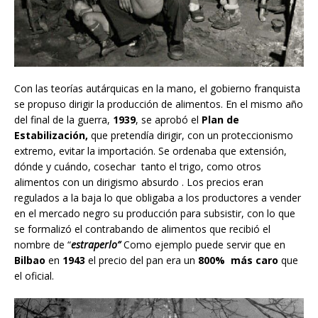
Con las teorías autárquicas en la mano, el gobierno franquista
se propuso dirigir la producción de alimentos. En el mismo año
del final de la guerra,
1939
, se aprobó el
Plan de
Estabilización,
que pretendía dirigir, con un proteccionismo
extremo, evitar la importación. Se ordenaba que extensión,
dónde y cuándo, cosechar tanto el trigo, como otros
alimentos con un dirigismo absurdo . Los precios eran
regulados a la baja lo que obligaba a los productores a vender
en el mercado negro su producción para subsistir, con lo que
se formalizó el contrabando de alimentos que recibió el
nombre de “
estraperlo”
Como ejemplo puede servir que en
Bilbao
en
1943
el precio del pan era un
800% más caro
que
el oficial.