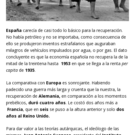
España
carecía de casi todo lo básico para la recuperación.
No había petróleo y no se importaba, como consecuencia de
ello se produjeron inventos estrafalarios que auguraban
milagros de vehículos impulsados por agua, o por gas. El dato
concluyente es que la economía española no recupera la de la
mitad de la treintena hasta
1953
en que se llega a la renta
per
capita
de
1935
.
La comparativa con
Europa
es sonrojante. Habiendo
padecido una guerra más larga y cruenta que la nuestra, la
recuperación de
Alemania,
en comparación a los momentos
prebélicos,
duró cuatro años
. Le costó dos años más a
Francia
, que en
seis
se puso a la altura anterior y solo
dos
años al Reino Unido.
Para dar valor a las teorías autárquicas, el ideólogo de las