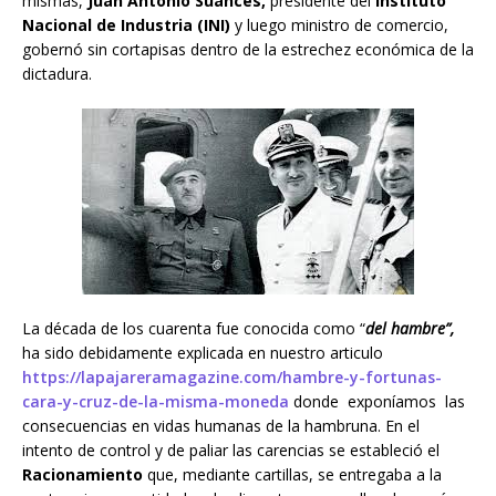
mismas,
Juan Antonio Suances,
presidente del
Instituto
Nacional de Industria (INI)
y luego ministro de comercio,
gobernó sin cortapisas dentro de la estrechez económica de la
dictadura.
La década de los cuarenta fue conocida como “
del hambre”,
ha sido debidamente explicada en nuestro articulo
https://lapajareramagazine.com/hambre-y-fortunas-
cara-y-cruz-de-la-misma-moneda
donde exponíamos las
consecuencias en vidas humanas de la hambruna. En el
intento de control y de paliar las carencias se estableció el
Racionamiento
que, mediante cartillas, se entregaba a la