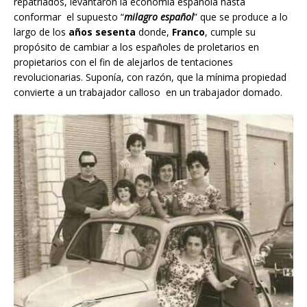
repatriados, levantaron la economía española hasta
conformar el supuesto “
milagro español
” que se produce a lo
largo de los
años sesenta
donde,
Franco
, cumple su
propósito de cambiar a los españoles de proletarios en
propietarios con el fin de alejarlos de tentaciones
revolucionarias. Suponía, con razón, que la mínima propiedad
convierte a un trabajador calloso en un trabajador domado.