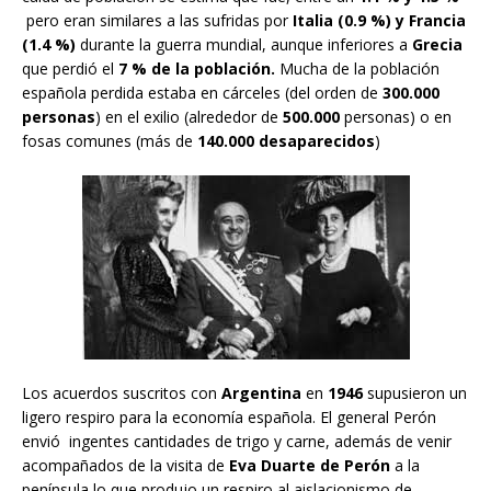
pero eran similares a las sufridas por
Italia (0.9 %) y Francia
(1.4 %)
durante la guerra mundial, aunque inferiores a
Grecia
que perdió el
7 % de la población.
Mucha de la población
española perdida estaba en cárceles (del orden de
300.000
personas
) en el exilio (alrededor de
500.000
personas) o en
fosas comunes (más de
140.000 desaparecidos
)
Los acuerdos suscritos con
Argentina
en
1946
supusieron un
ligero respiro para la economía española. El general Perón
envió ingentes cantidades de trigo y carne, además de venir
acompañados de la visita de
Eva Duarte de Perón
a la
península lo que produjo un respiro al aislacionismo de