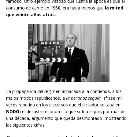
famoso. Otro ejemplo vistoso que ilustra la época es que el
consumo de carne en
1950
, era nada menos que
la mitad
que veinte años atrás.
La propaganda del régimen achacaba a la contienda, a los
malos modos republicanos, a
la pertinaz sequía,
(frase mil
veces repetida en los discursos que el dictador soltaba en
NODO
) el desastre económico que sufría el país por más de
una década, argumento que queda desmontado mostrando
las siguientes cifras: