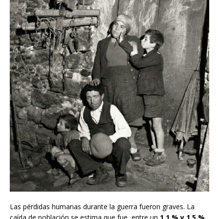
Las pérdidas humanas durante la guerra fueron graves. La
caída de población se estima que fue, entre un
1.1 % y 1.5 %