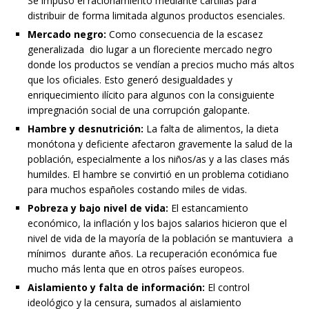
Se impuso el racionamiento mediante cartillas para
distribuir de forma limitada algunos productos esenciales.
Mercado negro:
Como consecuencia de la escasez
generalizada dio lugar a un floreciente mercado negro
donde los productos se vendían a precios mucho más altos
que los oficiales. Esto generó desigualdades y
enriquecimiento ilícito para algunos con la consiguiente
impregnación social de una corrupción galopante.
Hambre y desnutrición:
La falta de alimentos, la dieta
monótona y deficiente afectaron gravemente la salud de la
población, especialmente a los niños/as y a las clases más
humildes. El hambre se convirtió en un problema cotidiano
para muchos españoles costando miles de vidas.
Pobreza y bajo nivel de vida:
El estancamiento
económico, la inflación y los bajos salarios hicieron que el
nivel de vida de la mayoría de la población se mantuviera a
mínimos durante años. La recuperación económica fue
mucho más lenta que en otros países europeos.
Aislamiento y falta de información:
El control
ideológico y la censura, sumados al aislamiento