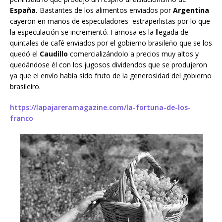
España.
Bastantes de los alimentos enviados por
Argentina
cayeron en manos de especuladores estraperlistas por lo que
la especulación se incrementó. Famosa es la llegada de
quintales de café enviados por el gobierno brasileño que se los
quedó el
Caudillo
comercializándolo a precios muy altos y
quedándose él con los jugosos dividendos que se produjeron
ya que el envío había sido fruto de la generosidad del gobierno
brasileiro.
https://lapajareramagazine.com/la-fortuna-de-los-
franco