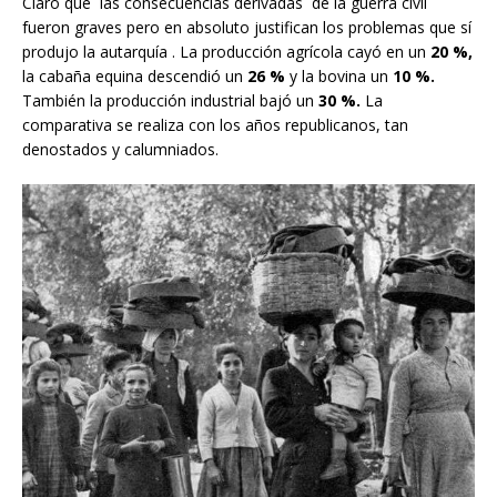
Claro que las consecuencias derivadas de la guerra civil
fueron graves pero en absoluto justifican los problemas que sí
produjo la autarquía . La producción agrícola cayó en un
20 %,
la cabaña equina descendió un
26 %
y la bovina un
10 %.
También la producción industrial bajó un
30 %.
La
comparativa se realiza con los años republicanos, tan
denostados y calumniados.