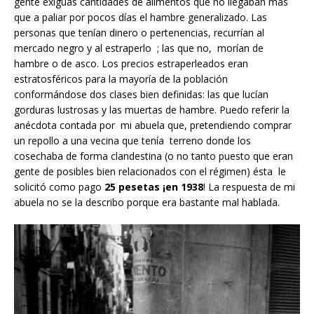
gente exiguas cantidades de alimentos que no llegaban más
que a paliar por pocos días el hambre generalizado. Las
personas que tenían dinero o pertenencias, recurrían al
mercado negro y al estraperlo ; las que no, morían de
hambre o de asco. Los precios estraperleados eran
estratosféricos para la mayoría de la población
conformándose dos clases bien definidas: las que lucían
gorduras lustrosas y las muertas de hambre. Puedo referir la
anécdota contada por mi abuela que, pretendiendo comprar
un repollo a una vecina que tenía terreno donde los
cosechaba de forma clandestina (o no tanto puesto que eran
gente de posibles bien relacionados con el régimen) ésta le
solicitó como pago
25 pesetas ¡en 1938
! La respuesta de mi
abuela no se la describo porque era bastante mal hablada.