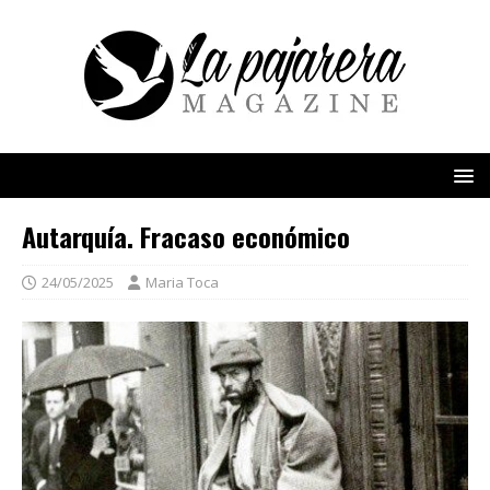
Autarquía. Fracaso económico
24/05/2025
Maria Toca