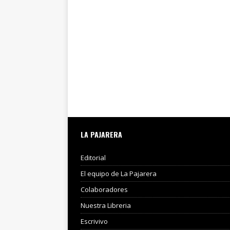
LA PAJARERA
Editorial
El equipo de La Pajarera
Colaboradores
Nuestra Libreria
Escrivivo