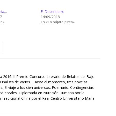
nia…
El Desentierro
7
14/09/2018
ón»
En «La pájara pinta»
a 2016. II Premio Concurso Literario de Relatos del Bajo
Finalista de varios... Hasta el momento, tres novelas
s, El viaje a los cien universos. Poemario: Contingencias.
tos corales. Diplomada en Nutrición Humana por la
Tradicional China por el Real Centro Universitario María