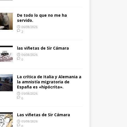
De todo lo que no me ha
servido.
06/08/2026
2
las viñetas de Sir Cámara
06/08/2026
0
La crítica de Italia y Alemania a
la amnistía migratoria de
España es «hipócrita».
05/08/2026
0
Las viñetas de Sir Cámara
05/08/2026
0