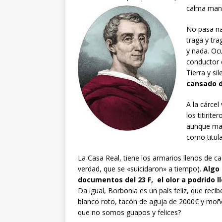
calma man
No pasa na
traga y tra
y nada. Ocu
conductor 
Tierra y sil
cansado d
A la cárcel
los titirit
aunque mate
como titul
La Casa Real, tiene los armarios llenos de c
verdad, que se «suicidaron» a tiempo).
Algo 
documentos del 23 F, el olor a podrido 
Da igual, Borbonia es un país feliz, que reci
blanco roto, tacón de aguja de 2000€ y moño 
que no somos guapos y felices?