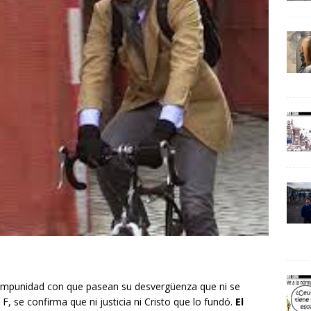
a impunidad con que pasean su desvergüenza que ni se
, se confirma que ni justicia ni Cristo que lo fundó.
El