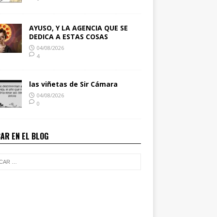
AYUSO, Y LA AGENCIA QUE SE
DEDICA A ESTAS COSAS
04/08/2026
4
las viñetas de Sir Cámara
04/08/2026
0
AR EN EL BLOG