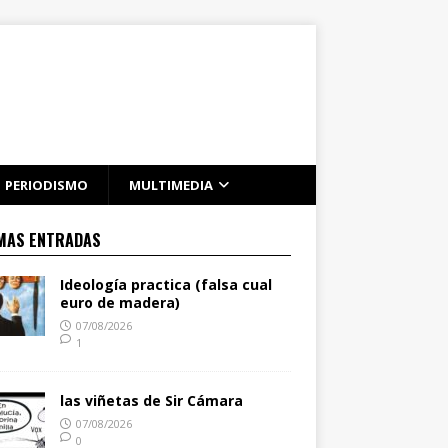
PERIODISMO
MULTIMEDIA
MAS ENTRADAS
Ideología practica (falsa cual
euro de madera)
07/08/2026
1
las viñetas de Sir Cámara
07/08/2026
0