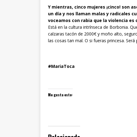
Y mientras, cinco mujeres ¡cinco! son a
un día y nos llaman malas y radicales c
voceamos con rabia que la violencia es 
Está en la cultura intrínseca de Borbonia. Que
calzaras tacón de 2000€ y moño alto, segur
las cosas tan mal. O si fueras princesa. Será 
#MariaToca
Me gusta esto: