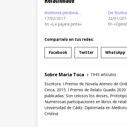
Relacionado
Borbonia perdona…
De Borbo
17/02/2017
22/01/201
En «La pájara pinta»
En «Opini
Compartelo en tus redes:
Facebook
Twitter
WhatsApp
Sobre Maria Toca
1943 artículos
Escritora. I Premio de Novela Ateneo de Ond
Cinca, 2015. I Premio de Relato Guadix 2020 
publicadas: Son celosos los dioses, Prototipo
Numerosas participaciones en libros de rela
Universidad de Cádiz. Diplomada en Medicina 
Cristina