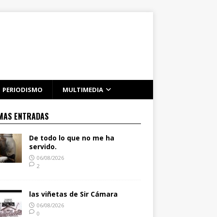
PERIODISMO
MULTIMEDIA
MAS ENTRADAS
De todo lo que no me ha
servido.
06/08/2026
2
las viñetas de Sir Cámara
06/08/2026
0