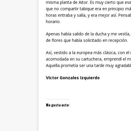
misma planta de Aitor. Es muy cierto que es
que no compartir tabique era en principio má
horas entraba y salía, y era mejor así. Pensab
horario.
Apenas había salido de la ducha y me vestí
de flores que había solicitado en recepción.
Así, vestido a la europea más clásica, con e
acomodada en su cartuchera, emprendí el ma
Aquella prometía ser una tarde muy agradabl
Víctor Gonzales Izquierdo
Me gusta esto: