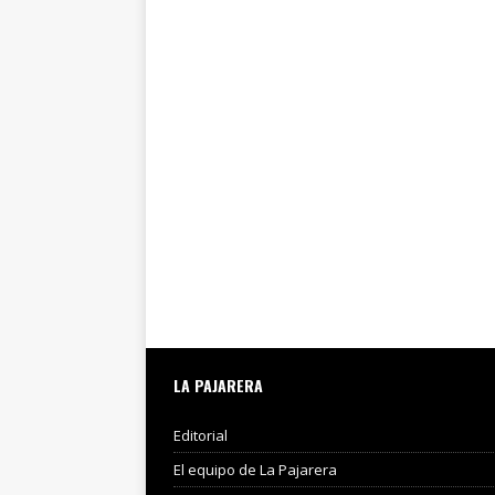
LA PAJARERA
Editorial
El equipo de La Pajarera