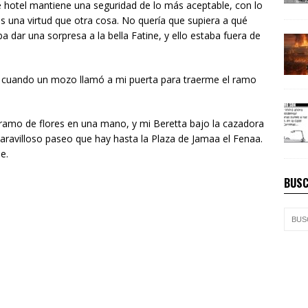
e hotel mantiene una seguridad de lo más aceptable, con lo
s una virtud que otra cosa. No quería que supiera a qué
a dar una sorpresa a la bella Fatine, y ello estaba fuera de
a, cuando un mozo llamó a mi puerta para traerme el ramo
l ramo de flores en una mano, y mi Beretta bajo la cazadora
ravilloso paseo que hay hasta la Plaza de Jamaa el Fenaa.
e.
BUSC