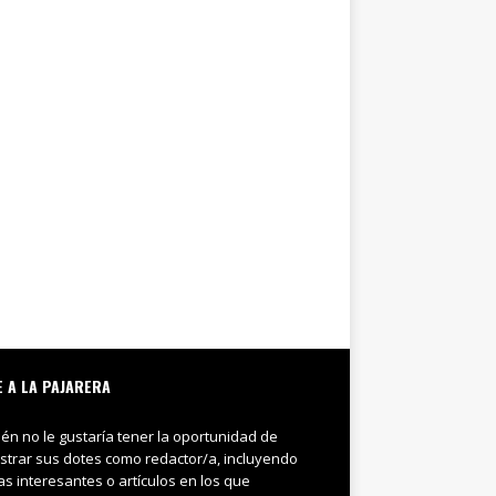
E A LA PAJARERA
ién no le gustaría tener la oportunidad de
trar sus dotes como redactor/a, incluyendo
ias interesantes o artículos en los que