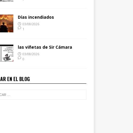
Días incendiados
03/08/2026
1
las viñetas de Sir Cámara
03/08/2026
0
AR EN EL BLOG