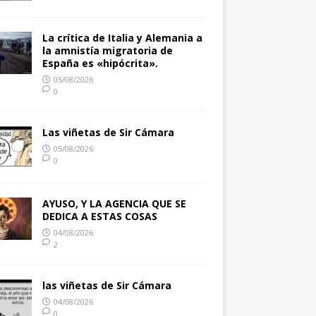
La crítica de Italia y Alemania a
la amnistía migratoria de
España es «hipócrita».
05/08/2026
0
Las viñetas de Sir Cámara
05/08/2026
0
AYUSO, Y LA AGENCIA QUE SE
DEDICA A ESTAS COSAS
04/08/2026
2
las viñetas de Sir Cámara
04/08/2026
0