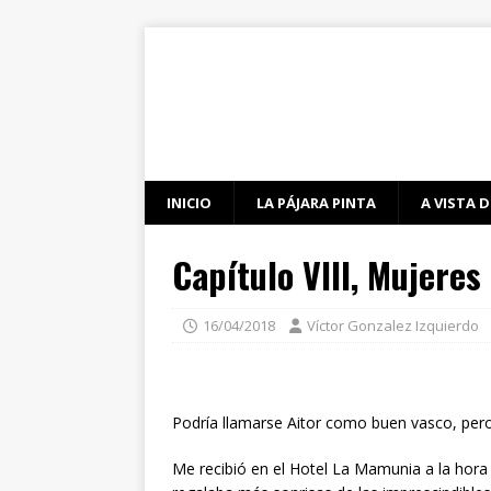
INICIO
LA PÁJARA PINTA
A VISTA D
Capítulo VIII, Mujeres
16/04/2018
Víctor Gonzalez Izquierdo
Podría llamarse Aitor como buen vasco, pero
Me recibió en el Hotel La Mamunia a la hora 