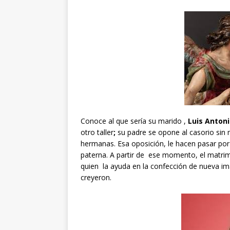
Conoce al que sería su marido ,
Luis Anton
otro taller
;
su padre se opone al casorio sin
hermanas. Esa oposición, le hacen pasar por 
paterna. A partir de ese momento, el matrimo
quien la ayuda en la confección de nueva ima
creyeron.