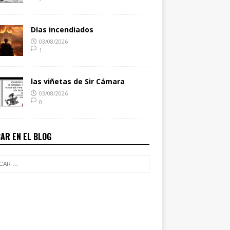
Días incendiados
03/08/2026
1
las viñetas de Sir Cámara
03/08/2026
0
AR EN EL BLOG