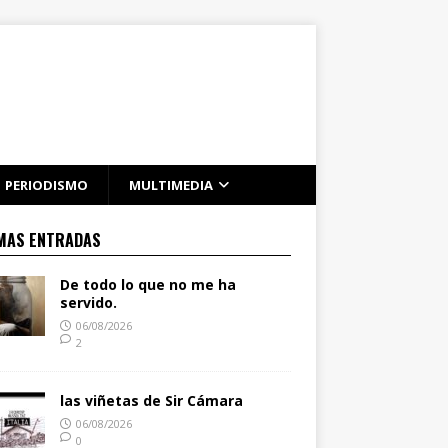
PERIODISMO
MULTIMEDIA
MAS ENTRADAS
De todo lo que no me ha
servido.
06/08/2026
2
las viñetas de Sir Cámara
06/08/2026
0