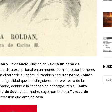
án Villavicencio
. Nacida en
Sevilla un ocho de
BUSC
a artista excepcional en un mundo dominado por hombres.
n el taller de su padre, el también escultor
Pedro Roldán,
riginalidad que la distinguieron entre el resto de las
 padre, debido a la cantidad de encargos, tenía.
Pedro
a de Sevilla.
La madre, cuyo nombre era
Teresa de
profesión que ama de casa.