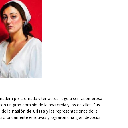
e madera policromada y terracota llegó a ser asombrosa
.
 con un gran dominio de la anatomía y los detalles. Sus
s de la
Pasión de Cristo
y las representaciones de la
 profundamente emotivas y lograron una gran devoción