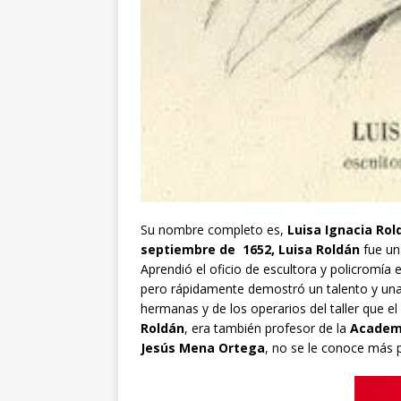
Su nombre completo es,
Luisa Ignacia Rold
septiembre de 1652, Luisa Roldán
fue un
Aprendió el oficio de escultora y policromía e
pero rápidamente demostró un talento y una o
hermanas y de los operarios del taller que el
Roldán
, era también profesor de la
Academi
Jesús Mena Ortega
, no se le conoce más 