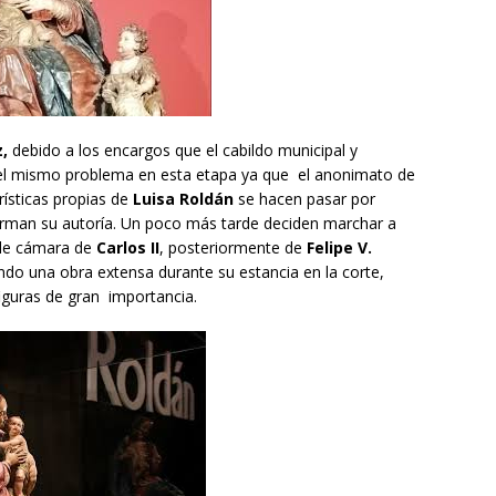
z,
debido a los encargos que el cabildo municipal y
r el mismo problema en esta etapa ya que el anonimato de
rísticas propias de
Luisa Roldán
se hacen pasar por
irman su autoría. Un poco más tarde deciden marchar a
 de cámara de
Carlos II
, posteriormente de
Felipe V.
do una obra extensa durante su estancia en la corte,
iguras de gran importancia.