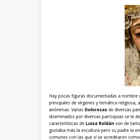
Hay pocas figuras documentadas a nombre
principales de vírgenes y temática religiosa
anónimas. Varias
Dolorosas
de diversas parr
diseminados por diversas parroquias se le atr
características de
Luisa Roldán
son de tamañ
gustaba más la escultura pero su padre la 
comunes con las que sí se acreditaron como