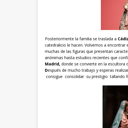
Posteriormente la familia se traslada a
Cádi
catedralicio le hacen. Volvemos a encontra
muchas de las figuras que presentan caracte
anónimas hasta estudios recientes que conf
Madrid,
donde se convierte en la escultora
D
espués de mucho trabajo y esperas realizan
consigue consolidar su prestigio tallando f