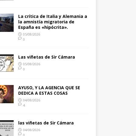
La crítica de Italia y Alemania a
la amnistía migratoria de
España es «hipócrita».
05/08/2026
0
Las viñetas de Sir Cámara
05/08/2026
0
AYUSO, Y LA AGENCIA QUE SE
DEDICA A ESTAS COSAS
04/08/2026
4
las viñetas de Sir Cámara
04/08/2026
0