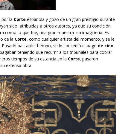
 por la
Corte
española y gozó de un gran prestigio durante
ayan sido atribuidas a otros autores, ya que su condición
iera como lo que fue, una gran maestra en imaginería. Es
do de la
Corte
, como cualquier artista del momento, y se le
a. Pasado bastante tiempo, se le concedió el pago
de cien
pagaban teniendo que recurrir a los tribunales para cobrar
meros tiempos de su estancia en la
Corte
, pasaron
 su extensa obra.