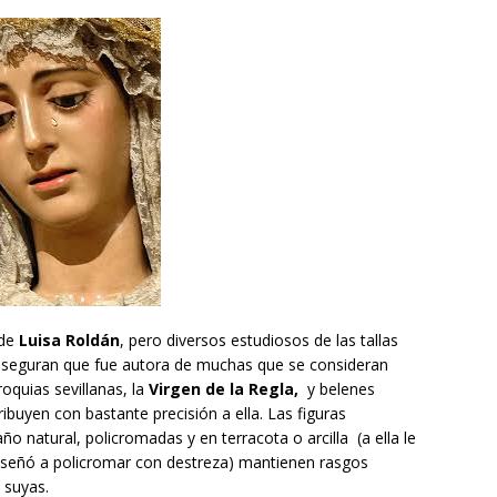
 de
Luisa Roldán
, pero diversos estudiosos de las tallas
, aseguran que fue autora de muchas que se consideran
oquias sevillanas, la
Virgen de la Regla,
y belenes
ibuyen con bastante precisión a ella. Las figuras
o natural, policromadas y en terracota o arcilla (a ella le
enseñó a policromar con destreza) mantienen rasgos
 suyas.