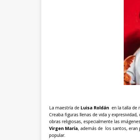
La maestría de
Luisa Roldán
en la talla d
Creaba figuras llenas de vida y expresividad,
obras religiosas, especialmente las imágene
Virgen María
, además de los santos, eran
popular.