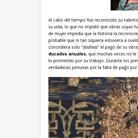
Al cabo del tiempo fue reconocido su talento
su vida, lo que no impidió que obras suyas h
de mujer impedía que la historia la reconoc
probable que ni tan siquiera estuviera a suel
concediera solo “
dadivas
” el pago de su obr
ducados anuales
, que muchas veces no le 
lo prometido por su trabajo. Durante los pri
verdaderas penurias por la falta de pago por