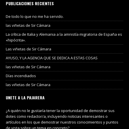
PUBLICACIONES RECIENTES
De todo lo que no me ha servido.
las viñetas de Sir Cámara
La crítica de Italia y Alemania a la amnistía migratoria de España es
«hipócrita».
Las viñetas de Sir Cámara
AYUSO, Y LA AGENCIA QUE SE DEDICA A ESTAS COSAS
las viñetas de Sir Cámara
Días incendiados
las viñetas de Sir Cámara
UNETE A LA PAJARERA
¿A quién no le gustaría tener la oportunidad de demostrar sus
dotes como redactor/a, incluyendo noticias interesantes o
artículos en los que demostrar nuestros conocimientos y puntos
de vista sobre un tema en concreto?