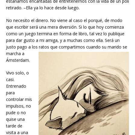
estaríamos encantadas de entretenernos con la vida de un poli
retirado. –Ella ya lo hace desde luego.
No necesito el dinero. No viene al caso el porqué, de modo
que escribir será una mera diversión. Si lo que hoy comienza
como un juego termina en forma de libro, tal vez lo publique
para dar gusto a mi amiga, y a muchas como ella. Será un
justo pago a lo
s ratos que compartimos cuando su marido se
marcha a
Ámsterdam.
Vivo solo, o
casi.
Entrenado
para
controlar mis
impulsos, no
pude o no
quise una
tarde de
visita a una