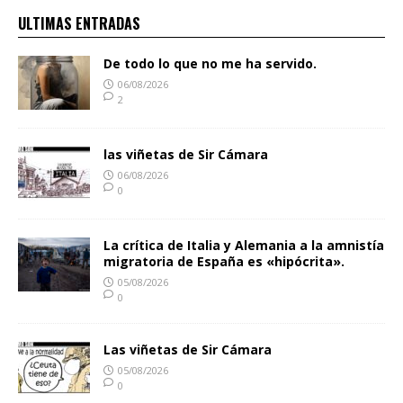
ULTIMAS ENTRADAS
De todo lo que no me ha servido.
06/08/2026
2
las viñetas de Sir Cámara
06/08/2026
0
La crítica de Italia y Alemania a la amnistía
migratoria de España es «hipócrita».
05/08/2026
0
Las viñetas de Sir Cámara
05/08/2026
0