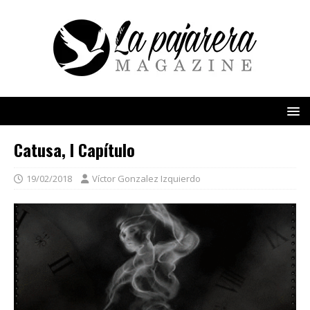
Catusa, I Capítulo
19/02/2018
Víctor Gonzalez Izquierdo