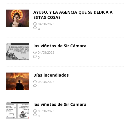
AYUSO, Y LA AGENCIA QUE SE DEDICA A
ESTAS COSAS
04/08/2026
4
las viñetas de Sir Cámara
04/08/2026
0
Días incendiados
03/08/2026
1
las viñetas de Sir Cámara
03/08/2026
0