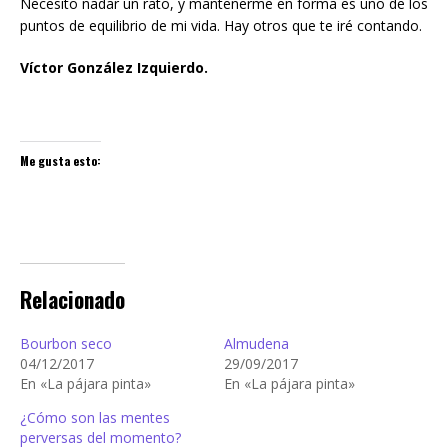
Necesito nadar un rato, y mantenerme en forma es uno de los
puntos de equilibrio de mi vida. Hay otros que te iré contando.
Víctor González Izquierdo.
Me gusta esto:
Relacionado
Bourbon seco
Almudena
04/12/2017
29/09/2017
En «La pájara pinta»
En «La pájara pinta»
¿Cómo son las mentes
perversas del momento?