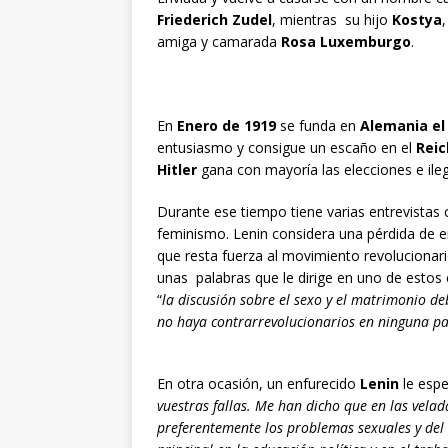
Friederich Zudel
, mientras su hijo
Kostya
amiga y camarada
Rosa Luxemburgo
.
En
Enero de 1919
se funda en
Alemania el
entusiasmo y consigue un escaño en el
Rei
Hitler
gana con mayoría las elecciones e ileg
Durante ese tiempo tiene varias entrevistas
feminismo. Lenin considera una pérdida de en
que resta fuerza al movimiento revolucionar
unas palabras que le dirige en uno de estos 
“
la discusión sobre el sexo y el matrimonio d
no haya contrarrevolucionarios en ninguna pa
En otra ocasión, un enfurecido
Lenin
le espe
vuestras fallas. Me han dicho que en las velad
preferentemente los problemas sexuales y del 