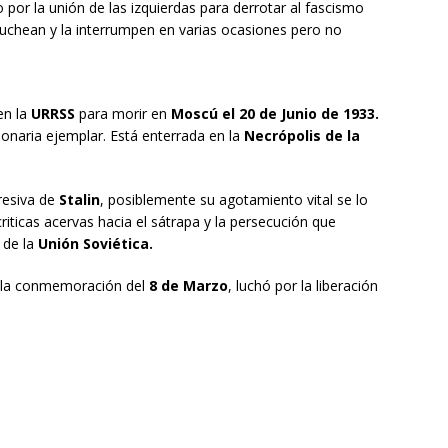
 por la unión de las izquierdas para derrotar al fascismo
buchean y la interrumpen en varias ocasiones pero no
en la
URRSS
para morir en
Moscú el 20 de Junio de 1933.
ionaria ejemplar. Está enterrada en la
Necrópolis de la
presiva de
Stalin
, posiblemente su agotamiento vital se lo
iticas acervas hacia el sátrapa y la persecución que
 de la
Unión Soviética.
 la conmemoración del
8 de Marzo
, luchó por la liberación