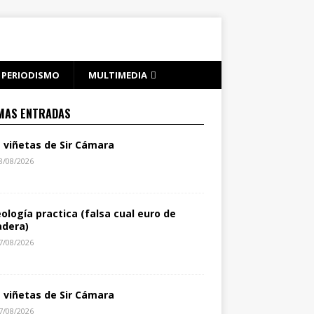
PERIODISMO
MULTIMEDIA
MAS ENTRADAS
s viñetas de Sir Cámara
8/08/2026
eología practica (falsa cual euro de
dera)
7/08/2026
s viñetas de Sir Cámara
7/08/2026