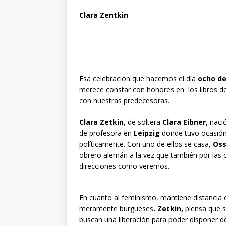
Clara Zentkin
Esa celebración que hacemos el día
ocho de
merece constar con honores en los libros de 
con nuestras predecesoras.
Clara Zetkin
, de soltera
Clara Eibner,
naci
de profesora en
Leipzig
donde tuvo ocasión
políticamente. Con uno de ellos se casa,
Oss
obrero alemán a la vez que también por las
direcciones como veremos.
En cuanto al feminismo, mantiene distancia c
meramente burgueses
. Zetkin,
piensa que s
buscan una liberación para poder disponer d