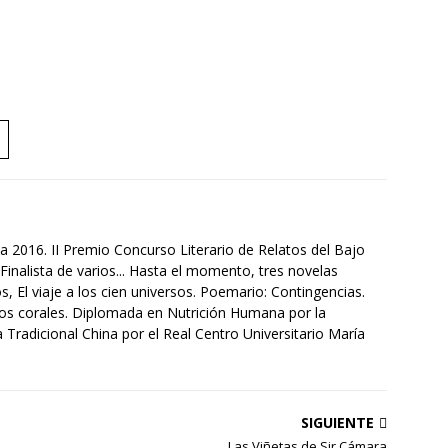
a 2016. II Premio Concurso Literario de Relatos del Bajo
Finalista de varios... Hasta el momento, tres novelas
s, El viaje a los cien universos. Poemario: Contingencias.
tos corales. Diplomada en Nutrición Humana por la
Tradicional China por el Real Centro Universitario María
SIGUIENTE
Las Viñetas de Sir Cámara