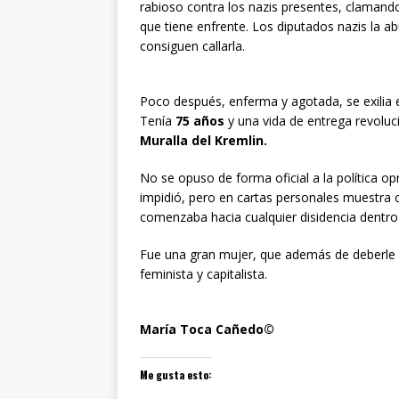
rabioso contra los nazis presentes, clamando
que tiene enfrente. Los diputados nazis la a
consiguen callarla.
Poco después, enferma y agotada, se exilia 
Tenía
75 años
y una vida de entrega revoluc
Muralla del Kremlin.
No se opuso de forma oficial a la política o
impidió, pero en cartas personales muestra cr
comenzaba hacia cualquier disidencia dentro
Fue una gran mujer, que además de deberle
feminista y capitalista.
María Toca Cañedo©
Me gusta esto: