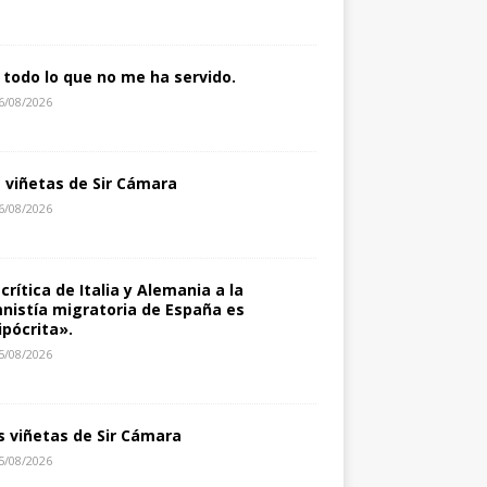
 todo lo que no me ha servido.
6/08/2026
s viñetas de Sir Cámara
6/08/2026
 crítica de Italia y Alemania a la
nistía migratoria de España es
ipócrita».
5/08/2026
s viñetas de Sir Cámara
5/08/2026