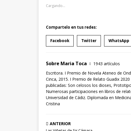
Cargando...
Compartelo en tus redes:
Facebook
Twitter
WhatsApp
Sobre Maria Toca
1943 artículos
Escritora. I Premio de Novela Ateneo de Ond
Cinca, 2015. I Premio de Relato Guadix 2020 
publicadas: Son celosos los dioses, Prototipo
Numerosas participaciones en libros de rela
Universidad de Cádiz. Diplomada en Medicina 
Cristina
ANTERIOR
Las Viñetas de Sir Cámara